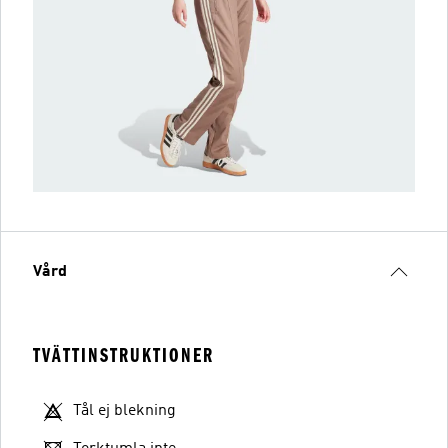
Vård
TVÄTTINSTRUKTIONER
Tål ej blekning