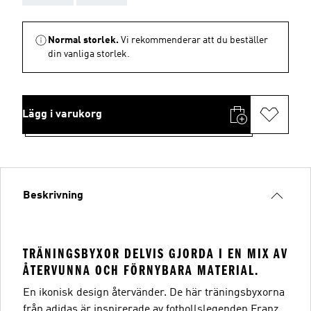
Normal storlek.
Vi rekommenderar att du beställer
din vanliga storlek.
Lägg i varukorg
Beskrivning
TRÄNINGSBYXOR DELVIS GJORDA I EN MIX AV
ÅTERVUNNA OCH FÖRNYBARA MATERIAL.
En ikonisk design återvänder. De här träningsbyxorna
från adidas är inspirerade av fotbollslegenden Franz