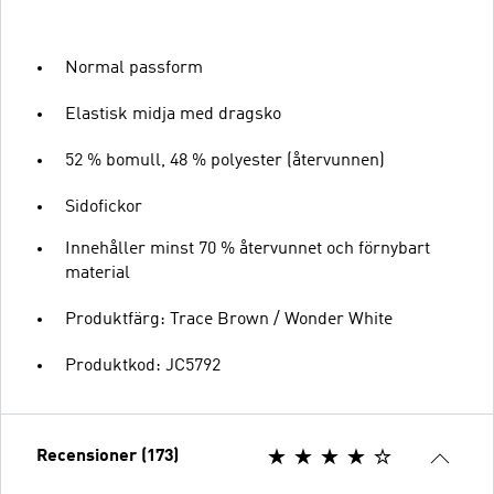
Normal passform
Elastisk midja med dragsko
52 % bomull, 48 % polyester (återvunnen)
Sidofickor
Innehåller minst 70 % återvunnet och förnybart
material
Produktfärg: Trace Brown / Wonder White
Produktkod: JC5792
Recensioner (173)