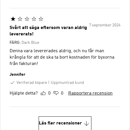
7 september 2024
Svårt att säga eftersom varan aldrig
levererats!
FÄRG:
Dark Blue
Denna vara levererades aldrig, och nu får man
krångla för att de ska ta bort kostnaden för byxorna
från fakturan!
Jennifer
Verifierad köpare
Uppmuntrad kund
Hjälpte detta?
0
0
Rapportera recension
Läs fler recensioner