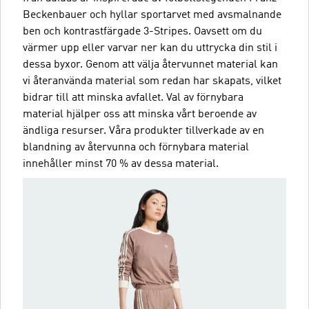
Beckenbauer och hyllar sportarvet med avsmalnande
ben och kontrastfärgade 3-Stripes. Oavsett om du
värmer upp eller varvar ner kan du uttrycka din stil i
dessa byxor. Genom att välja återvunnet material kan
vi återanvända material som redan har skapats, vilket
bidrar till att minska avfallet. Val av förnybara
material hjälper oss att minska vårt beroende av
ändliga resurser. Våra produkter tillverkade av en
blandning av återvunna och förnybara material
innehåller minst 70 % av dessa material.