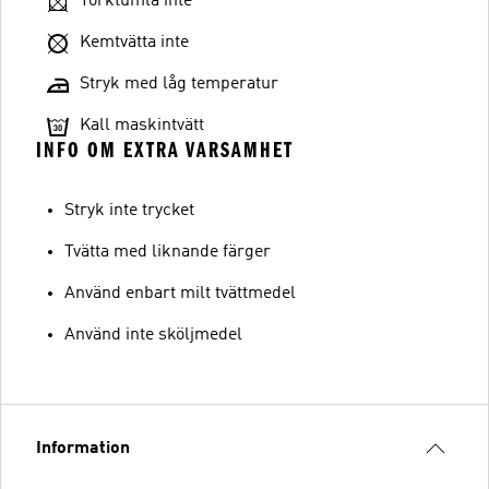
Torktumla inte
Kemtvätta inte
Stryk med låg temperatur
Kall maskintvätt
INFO OM EXTRA VARSAMHET
Stryk inte trycket
Tvätta med liknande färger
Använd enbart milt tvättmedel
Använd inte sköljmedel
Information