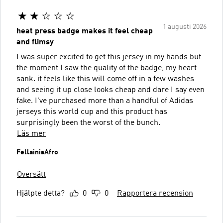
1 augusti 2026
heat press badge makes it feel cheap
and flimsy
I was super excited to get this jersey in my hands but
the moment I saw the quality of the badge, my heart
sank. it feels like this will come off in a few washes
and seeing it up close looks cheap and dare I say even
fake. I've purchased more than a handful of Adidas
jerseys this world cup and this product has
surprisingly been the worst of the bunch.
Läs mer
FellainisAfro
Översätt
Hjälpte detta?
0
0
Rapportera recension