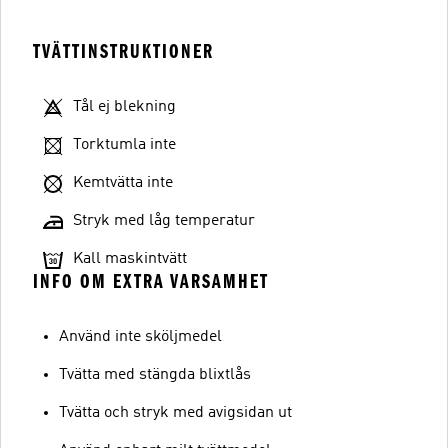
TVÄTTINSTRUKTIONER
Tål ej blekning
Torktumla inte
Kemtvätta inte
Stryk med låg temperatur
Kall maskintvätt
INFO OM EXTRA VARSAMHET
Använd inte sköljmedel
Tvätta med stängda blixtlås
Tvätta och stryk med avigsidan ut