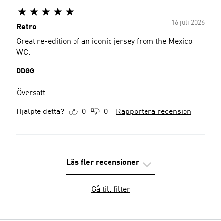
16 juli 2026
Retro
Great re-edition of an iconic jersey from the Mexico
WC.
DDGG
Översätt
Hjälpte detta?
0
0
Rapportera recension
Läs fler recensioner
Gå till filter