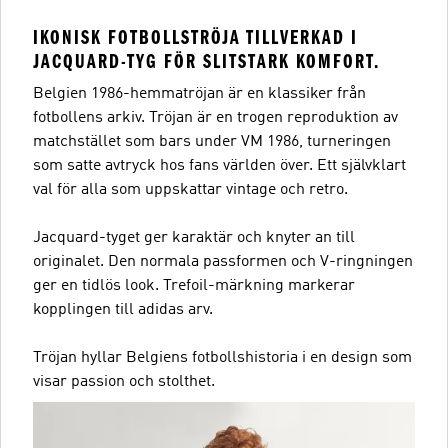
IKONISK FOTBOLLSTRÖJA TILLVERKAD I
JACQUARD-TYG FÖR SLITSTARK KOMFORT.
Belgien 1986-hemmatröjan är en klassiker från
fotbollens arkiv. Tröjan är en trogen reproduktion av
matchstället som bars under VM 1986, turneringen
som satte avtryck hos fans världen över. Ett självklart
val för alla som uppskattar vintage och retro.
Jacquard-tyget ger karaktär och knyter an till
originalet. Den normala passformen och V-ringningen
ger en tidlös look. Trefoil-märkning markerar
kopplingen till adidas arv.
Tröjan hyllar Belgiens fotbollshistoria i en design som
visar passion och stolthet.