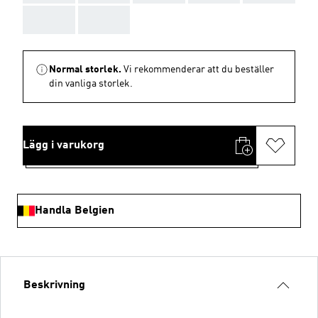
AAA
AAA
Normal storlek.
Vi rekommenderar att du beställer
din vanliga storlek.
Lägg i varukorg
Handla Belgien
Beskrivning