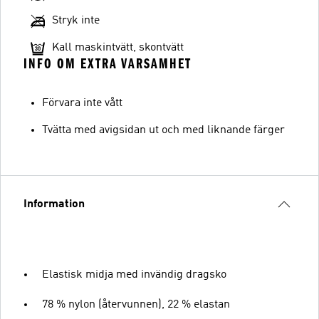
Stryk inte
Kall maskintvätt, skontvätt
INFO OM EXTRA VARSAMHET
Förvara inte vått
Tvätta med avigsidan ut och med liknande färger
Information
Elastisk midja med invändig dragsko
78 % nylon (återvunnen), 22 % elastan