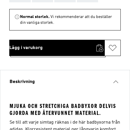
Normal storlek.
Vi rekommenderar att du beställer
din vanliga storlek.
Lägg i varukorg
Beskrivning
MJUKA OCH STRETCHIGA BADBYXOR DELVIS
GJORDA MED ÅTERVUNNET MATERIAL.
Se till att varje simtag räknas i de här badbyxorna från
adidas. Klorresistent material ger långvarig komfort.