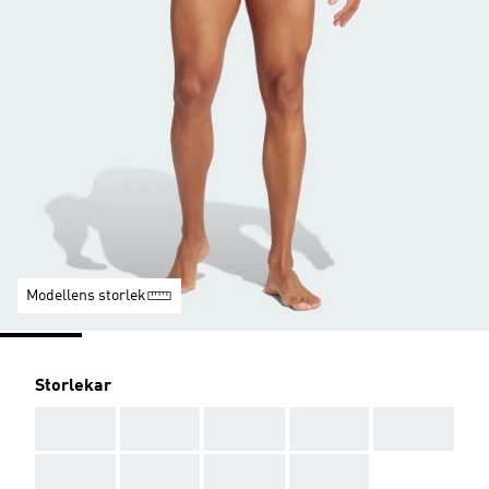
Modellens storlek
Storlekar
AAA
AAA
AAA
AAA
AAA
AAA
AAA
AAA
AAA