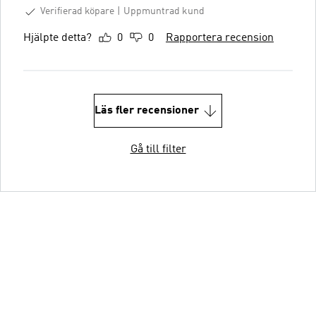
Verifierad köpare
Uppmuntrad kund
Hjälpte detta?
0
0
Rapportera recension
Läs fler recensioner
Gå till filter