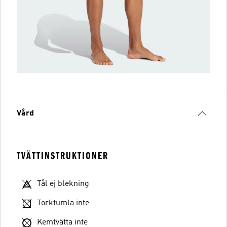
Vård
TVÄTTINSTRUKTIONER
Tål ej blekning
Torktumla inte
Kemtvätta inte