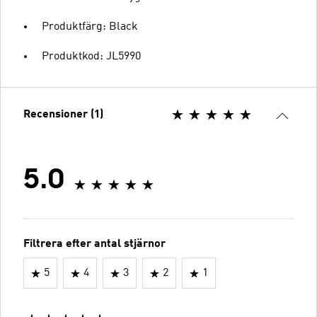
Produktfärg: Black
Produktkod: JL5990
Recensioner (1)
5.0
Filtrera efter antal stjärnor
5
4
3
2
1