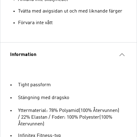
Tvätta med avigsidan ut och med liknande färger
Förvara inte vått
Information
Tight passform
Stängning med dragsko
Yttermaterial: 78% Polyamid(100% Återvunnen)
/ 22% Elastan / Foder: 100% Polyester(100%
Återvunnen)
Infinitex Fitness-tyg