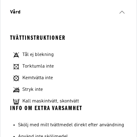
Vård
TVÄTTINSTRUKTIONER
Tål ej blekning
Torktumla inte
Kemtvätta inte
Stryk inte
Kall maskintvätt, skontvätt
INFO OM EXTRA VARSAMHET
Skölj med milt tvättmedel direkt efter användning
Använd inte sköljmedel