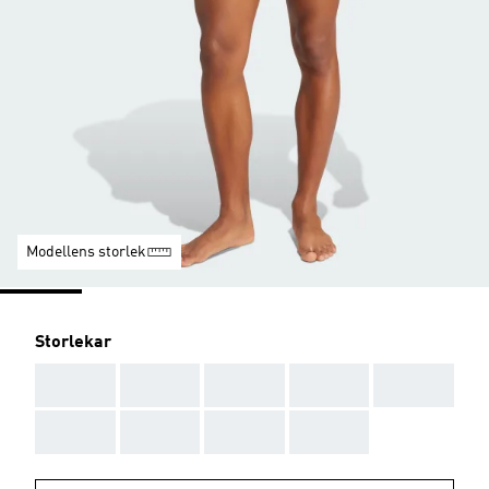
Modellens storlek
Storlekar
AAA
AAA
AAA
AAA
AAA
AAA
AAA
AAA
AAA