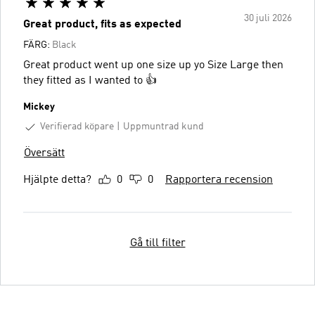
30 juli 2026
Great product, fits as expected
FÄRG:
Black
Great product went up one size up yo Size Large then
they fitted as I wanted to 👍
Mickey
Verifierad köpare
Uppmuntrad kund
Översätt
Hjälpte detta?
0
0
Rapportera recension
Gå till filter