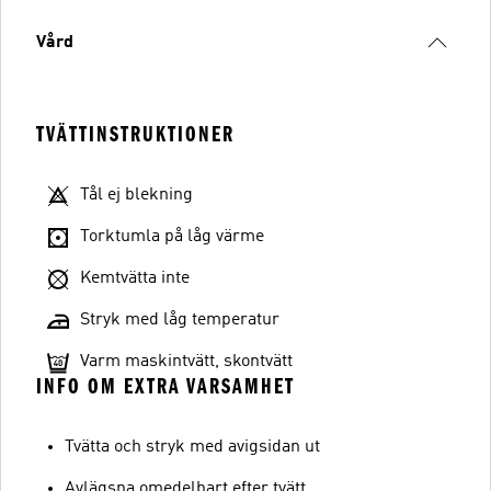
Vård
TVÄTTINSTRUKTIONER
Tål ej blekning
Torktumla på låg värme
Kemtvätta inte
Stryk med låg temperatur
Varm maskintvätt, skontvätt
INFO OM EXTRA VARSAMHET
Tvätta och stryk med avigsidan ut
Avlägsna omedelbart efter tvätt