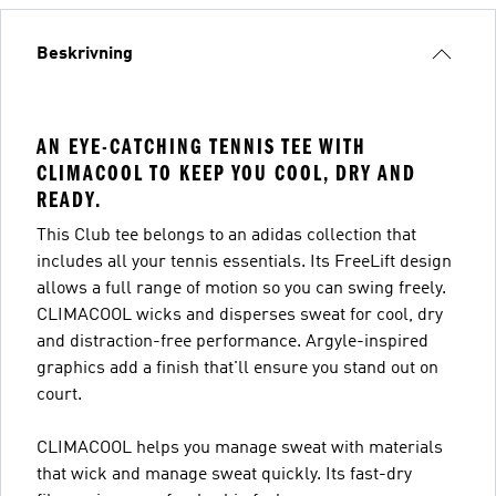
Beskrivning
AN EYE-CATCHING TENNIS TEE WITH
CLIMACOOL TO KEEP YOU COOL, DRY AND
READY.
This Club tee belongs to an adidas collection that
includes all your tennis essentials. Its FreeLift design
allows a full range of motion so you can swing freely.
CLIMACOOL wicks and disperses sweat for cool, dry
and distraction-free performance. Argyle-inspired
graphics add a finish that'll ensure you stand out on
court.
CLIMACOOL helps you manage sweat with materials
that wick and manage sweat quickly. Its fast-dry