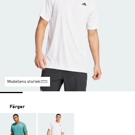
Modellens storlek
Färger