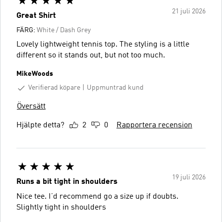
21 juli 2026
Great Shirt
FÄRG:
White / Dash Grey
Lovely lightweight tennis top. The styling is a little
different so it stands out, but not too much.
MikeWoods
Verifierad köpare
Uppmuntrad kund
Översätt
Hjälpte detta?
2
0
Rapportera recension
19 juli 2026
Runs a bit tight in shoulders
Nice tee. I’d recommend go a size up if doubts.
Slightly tight in shoulders