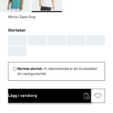
White / Dash Grey
Storlekar
AAA
AAA
AAA
AAA
AAA
AAA
Normal storlek.
Vi rekommenderar att du beställer
din vanliga storlek.
Lägg i varukorg