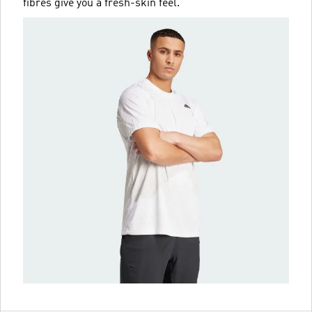
fibres give you a fresh-skin feel.