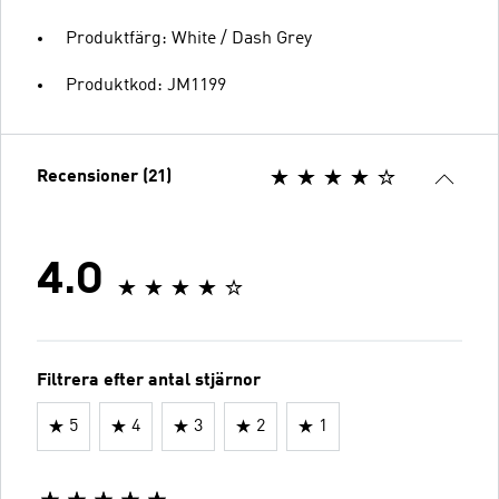
Produktfärg: White / Dash Grey
Produktkod: JM1199
Recensioner (21)
4.0
Filtrera efter antal stjärnor
5
4
3
2
1