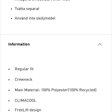
Tvätta separat
Använd inte sköljmedel
Information
Regular fit
Crewneck
Main Material: 100% Polyester(100% Recycled)
CLIMACOOL
FreeLift design