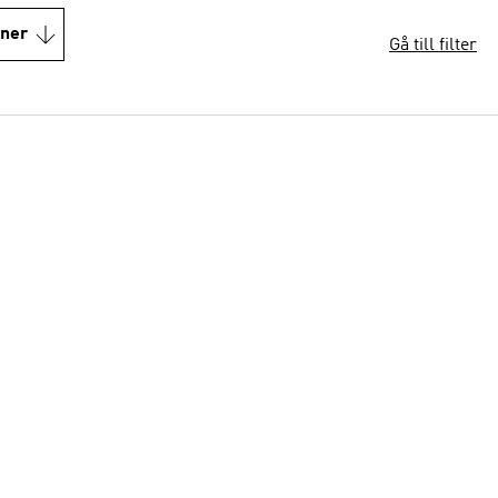
oner
Gå till filter