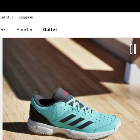
adiclub
Logga in
ers
Sporter
Outlet