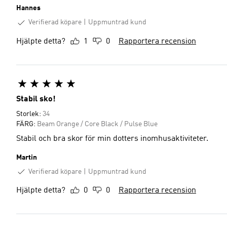
Hannes
Verifierad köpare
Uppmuntrad kund
Hjälpte detta?
1
0
Rapportera recension
Stabil sko!
Storlek:
34
FÄRG:
Beam Orange / Core Black / Pulse Blue
Stabil och bra skor för min dotters inomhusaktiviteter.
Martin
Verifierad köpare
Uppmuntrad kund
Hjälpte detta?
0
0
Rapportera recension