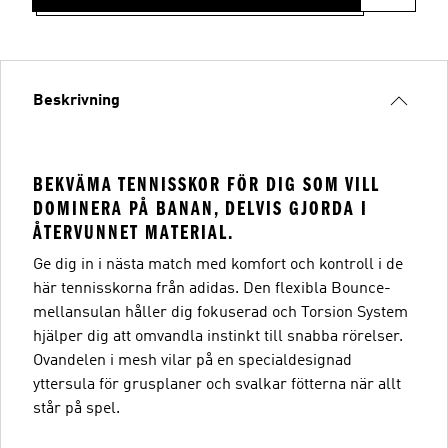
Beskrivning
BEKVÄMA TENNISSKOR FÖR DIG SOM VILL
DOMINERA PÅ BANAN, DELVIS GJORDA I
ÅTERVUNNET MATERIAL.
Ge dig in i nästa match med komfort och kontroll i de
här tennisskorna från adidas. Den flexibla Bounce-
mellansulan håller dig fokuserad och Torsion System
hjälper dig att omvandla instinkt till snabba rörelser.
Ovandelen i mesh vilar på en specialdesignad
yttersula för grusplaner och svalkar fötterna när allt
står på spel.