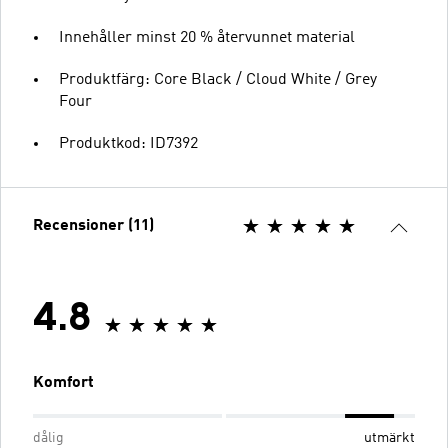
Innehåller minst 20 % återvunnet material
Produktfärg: Core Black / Cloud White / Grey
Four
Produktkod: ID7392
Recensioner (11)
4.8
Komfort
dålig
utmärkt