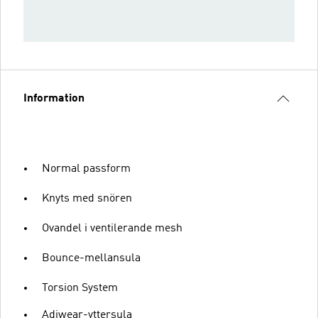
Information
Normal passform
Knyts med snören
Ovandel i ventilerande mesh
Bounce-mellansula
Torsion System
Adiwear-yttersula