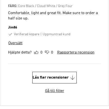
FÄRG:
Core Black / Cloud White / Grey Four
Comfortable, light and great fit. Make sure to order a
half size up.
Jim86
Verifierad köpare
Uppmuntrad kund
Översätt
Hjälpte detta?
0
0
Rapportera recension
Läs fler recensioner
Gå till filter