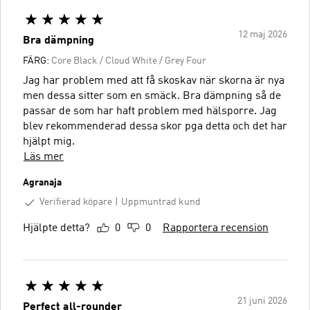
12 maj 2026
Bra dämpning
FÄRG:
Core Black / Cloud White / Grey Four
Jag har problem med att få skoskav när skorna är nya
men dessa sitter som en smäck. Bra dämpning så de
passar de som har haft problem med hälsporre. Jag
blev rekommenderad dessa skor pga detta och det har
hjälpt mig.
Läs mer
Agranaja
Verifierad köpare
Uppmuntrad kund
Hjälpte detta?
0
0
Rapportera recension
21 juni 2026
Perfect all-rounder