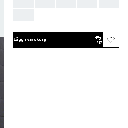
AAA
AAA
AAA
AAA
AAA
AAA
Lägg i varukorg