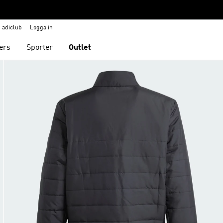
adiclub
Logga in
ers
Sporter
Outlet