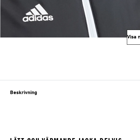
Visa 
Beskrivning