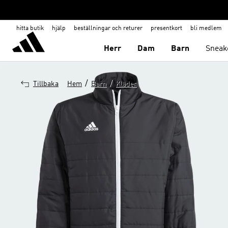
hitta butik
hjälp
beställningar och returer
presentkort
bli medlem
Herr
Dam
Barn
Sneak
/
/
Tillbaka
Hem
Barn
Kläder