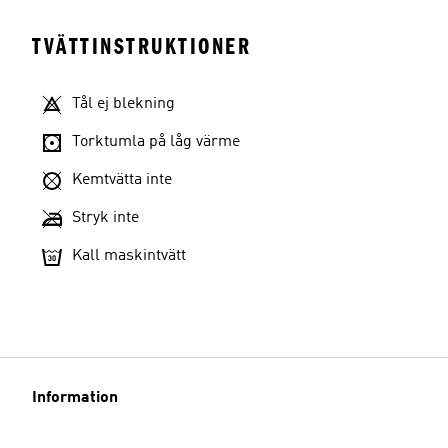
TVÄTTINSTRUKTIONER
Tål ej blekning
Torktumla på låg värme
Kemtvätta inte
Stryk inte
Kall maskintvätt
Information