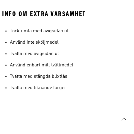
INFO OM EXTRA VARSAMHET
Torktumla med avigsidan ut
Använd inte sköljmedel
Tvätta med avigsidan ut
Använd enbart milt tvättmedel
Tvätta med stängda blixtlås
Tvätta med liknande färger