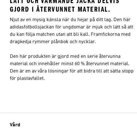
LÄTT OCH VÄRMANDE JACKA DELVIS
GJORD I ÅTERVUNNET MATERIAL.
Njut av en mysig känsla när du hejar på ditt lag. Den här
adidasfotbollsjackan för ungdomar är mjuk och lätt så att
du kan följa matchen utan att bli kall. Framfickorna med
dragkedja rymmer plånbok och nycklar.
Den här produkten är gjord med en serie återvunna
material och innehåller minst 60 % återvunnet material.
Den är en av våra lösningar för att bidra till att sätta stopp
för plastavfallet.
Vård