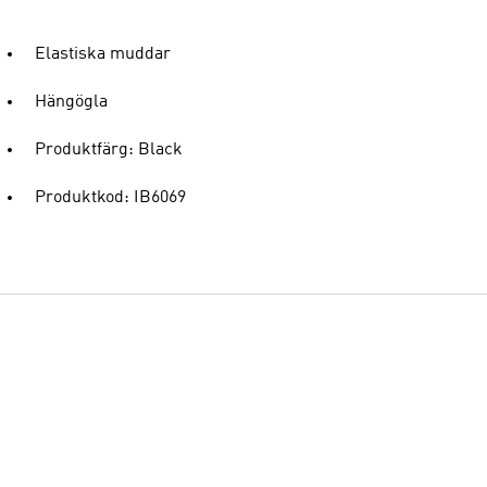
Elastiska muddar
Hängögla
Produktfärg: Black
Produktkod: IB6069