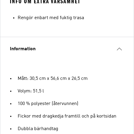
INFO OM EXTRA VARSAMHET
Rengör enbart med fuktig trasa
Information
Mått: 30,5 cm x 56,6 cm x 26,5 cm
Volym: 51,5 l
100 % polyester (återvunnen)
Fickor med dragkedja framtill och på kortsidan
Dubbla bärhandtag