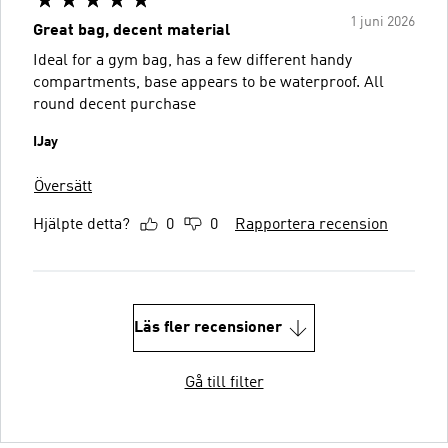
1 juni 2026
Great bag, decent material
Ideal for a gym bag, has a few different handy
compartments, base appears to be waterproof. All
round decent purchase
IJay
Översätt
Hjälpte detta?
0
0
Rapportera recension
Läs fler recensioner
Gå till filter