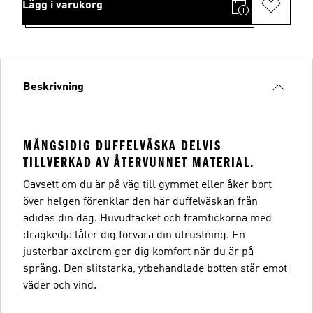
Lägg i varukorg
Beskrivning
MÅNGSIDIG DUFFELVÄSKA DELVIS
TILLVERKAD AV ÅTERVUNNET MATERIAL.
Oavsett om du är på väg till gymmet eller åker bort
över helgen förenklar den här duffelväskan från
adidas din dag. Huvudfacket och framfickorna med
dragkedja låter dig förvara din utrustning. En
justerbar axelrem ger dig komfort när du är på
språng. Den slitstarka, ytbehandlade botten står emot
väder och vind.