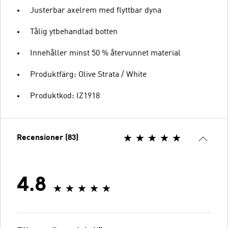
Justerbar axelrem med flyttbar dyna
Tålig ytbehandlad botten
Innehåller minst 50 % återvunnet material
Produktfärg: Olive Strata / White
Produktkod: IZ1918
Recensioner (83)
4.8