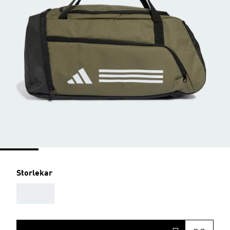
Storlekar
AAA