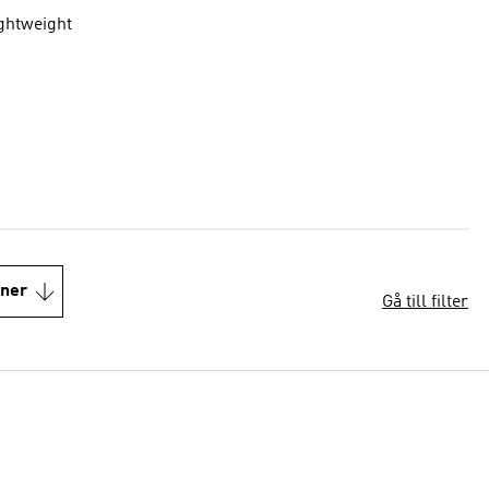
ightweight
oner
Gå till filter