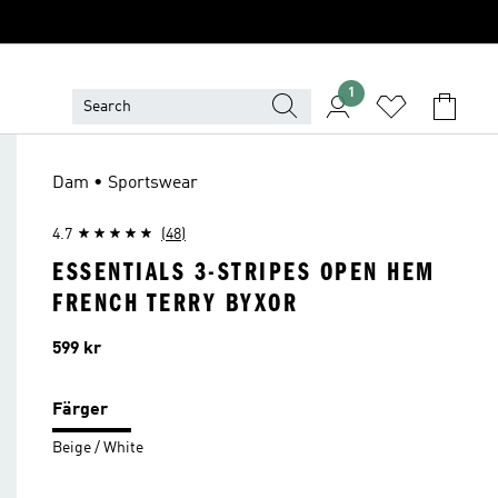
1
Dam • Sportswear
4.7
(48)
ESSENTIALS 3-STRIPES OPEN HEM
FRENCH TERRY BYXOR
Pris
599 kr
Färger
Beige / White