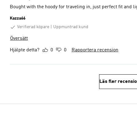
Bought with the hoody for traveling in, just perfect fit and l
Kazza66
Verifierad köpare
Uppmuntrad kund
Översätt
Hjälpte detta?
0
0
Rapportera recension
Läs fler recensi