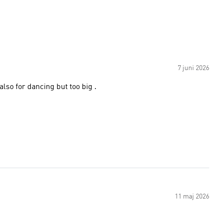
7 juni 2026
 also for dancing but too big .
11 maj 2026