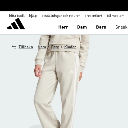
hitta butik
hjälp
beställningar och returer
presentkort
bli medlem
Herr
Dam
Barn
Sneak
/
/
Tillbaka
Hem
Dam
Kläder