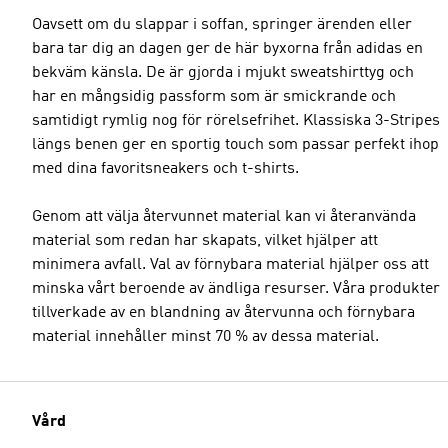
Oavsett om du slappar i soffan, springer ärenden eller
bara tar dig an dagen ger de här byxorna från adidas en
bekväm känsla. De är gjorda i mjukt sweatshirttyg och
har en mångsidig passform som är smickrande och
samtidigt rymlig nog för rörelsefrihet. Klassiska 3-Stripes
längs benen ger en sportig touch som passar perfekt ihop
med dina favoritsneakers och t-shirts.
Genom att välja återvunnet material kan vi återanvända
material som redan har skapats, vilket hjälper att
minimera avfall. Val av förnybara material hjälper oss att
minska vårt beroende av ändliga resurser. Våra produkter
tillverkade av en blandning av återvunna och förnybara
material innehåller minst 70 % av dessa material.
Vård