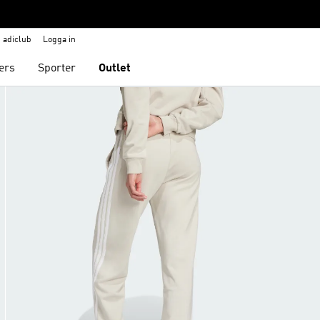
adiclub
Logga in
ers
Sporter
Outlet