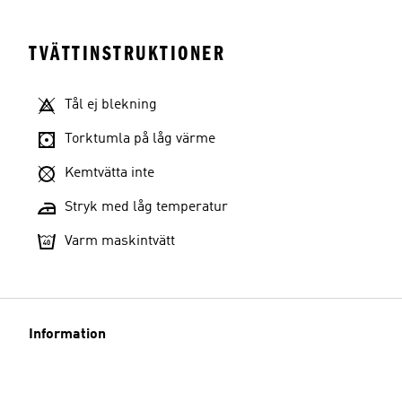
TVÄTTINSTRUKTIONER
Tål ej blekning
Torktumla på låg värme
Kemtvätta inte
Stryk med låg temperatur
Varm maskintvätt
Information