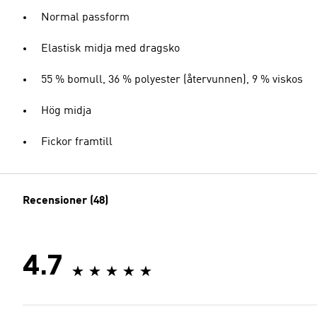
Normal passform
Elastisk midja med dragsko
55 % bomull, 36 % polyester (återvunnen), 9 % viskos
Hög midja
Fickor framtill
Recensioner (48)
4.7