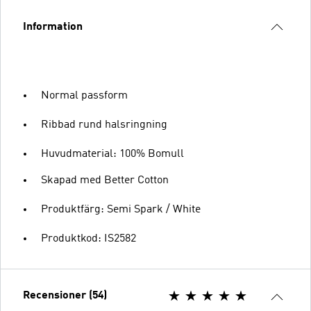
Information
Normal passform
Ribbad rund halsringning
Huvudmaterial: 100% Bomull
Skapad med Better Cotton
Produktfärg: Semi Spark / White
Produktkod: IS2582
Recensioner (54)