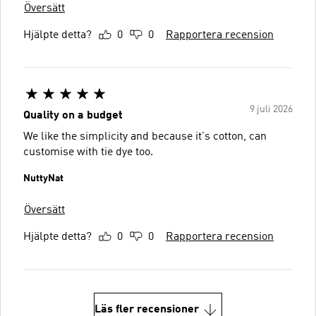
Översätt
Hjälpte detta?
0
0
Rapportera recension
9 juli 2026
Quality on a budget
We like the simplicity and because it's cotton, can
customise with tie dye too.
NuttyNat
Översätt
Hjälpte detta?
0
0
Rapportera recension
Läs fler recensioner