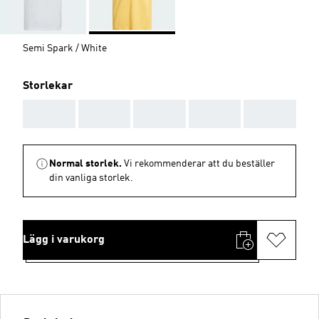
Semi Spark / White
Storlekar
AAA
AAA
AAA
AAA
AAA
Normal storlek.
Vi rekommenderar att du beställer
din vanliga storlek.
Lägg i varukorg