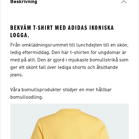
Beskrivning
BEKVÄM T-SHIRT MED ADIDAS IKONISKA
LOGGA.
Från omklädningsrummet till lunchdejten till en skön,
ledig eftermiddag. Den här t-shirten för ungdomar är
med på allt. Den är gjord i mjukaste bomullstrikå som
ger ett skönt fall över lediga shorts och åtsittande
jeans.
Våra bomullsprodukter stödjer en mer hållbar
bomullsodling.