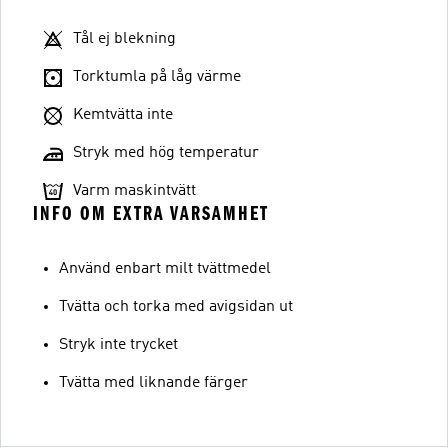
Tål ej blekning
Torktumla på låg värme
Kemtvätta inte
Stryk med hög temperatur
Varm maskintvätt
INFO OM EXTRA VARSAMHET
Använd enbart milt tvättmedel
Tvätta och torka med avigsidan ut
Stryk inte trycket
Tvätta med liknande färger