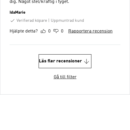
dig. Något stel/kraftig i tyget.
IdaMarie
Verifierad köpare
Uppmuntrad kund
Hjälpte detta?
0
0
Rapportera recension
Läs fler recensioner
Gå till filter