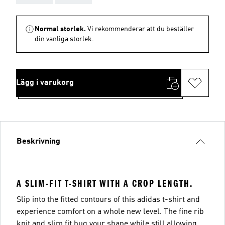
Normal storlek.
Vi rekommenderar att du beställer
din vanliga storlek.
Lägg i varukorg
Beskrivning
A SLIM-FIT T-SHIRT WITH A CROP LENGTH.
Slip into the fitted contours of this adidas t-shirt and
experience comfort on a whole new level. The fine rib
knit and slim fit hug your shape while still allowing