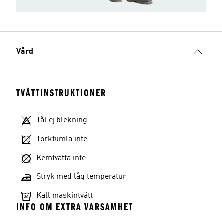
Vård
TVÄTTINSTRUKTIONER
Tål ej blekning
Torktumla inte
Kemtvätta inte
Stryk med låg temperatur
Kall maskintvätt
INFO OM EXTRA VARSAMHET