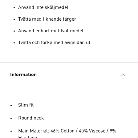
Använd inte sköljmedel
Tvätta med liknande färger
Använd enbart milt tvättmedel
Tvätta och torka med avigsidan ut
Information
Slim fit
Round neck
Main Material: 46% Cotton / 45% Viscose / 9%