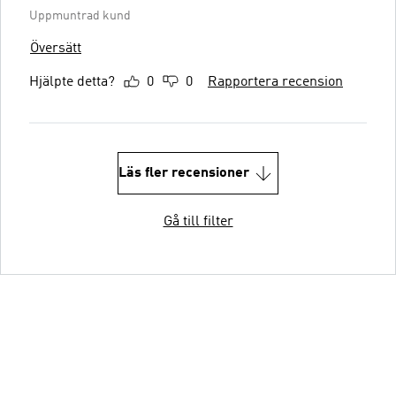
Uppmuntrad kund
Översätt
Hjälpte detta?
0
0
Rapportera recension
Läs fler recensioner
Gå till filter