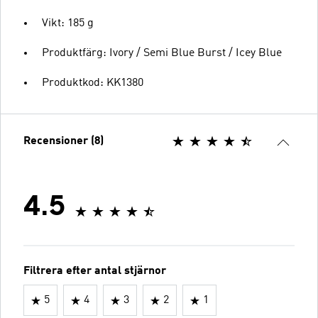
Vikt: 185 g
Produktfärg: Ivory / Semi Blue Burst / Icey Blue
Produktkod: KK1380
Recensioner (8)
4.5
Filtrera efter antal stjärnor
5
4
3
2
1