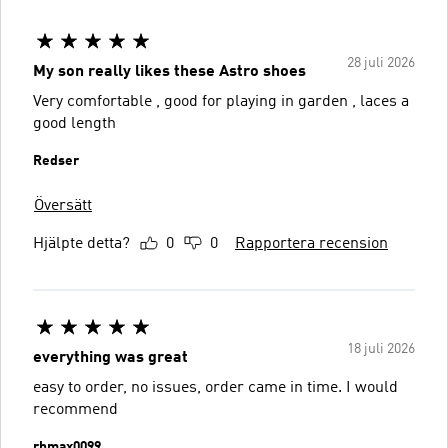
28 juli 2026
My son really likes these Astro shoes
Very comfortable , good for playing in garden , laces a
good length
Redser
Översätt
Hjälpte detta?
0
0
Rapportera recension
18 juli 2026
everything was great
easy to order, no issues, order came in time. I would
recommend
rbmax0099