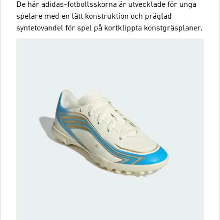
De här adidas-fotbollsskorna är utvecklade för unga
spelare med en lätt konstruktion och präglad
syntetovandel för spel på kortklippta konstgräsplaner.