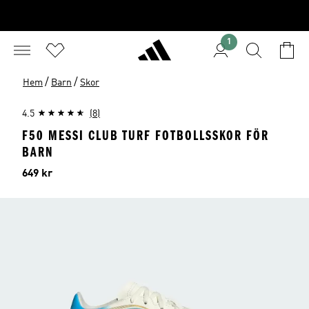
1
/
/
Hem
Barn
Skor
4.5
(8)
F50 MESSI CLUB TURF FOTBOLLSSKOR FÖR
BARN
Pris
649 kr