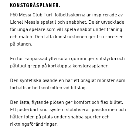
KONSTGRÄSPLANER.
F50 Messi Club Turf-fotbollsskorna är inspirerade av
Lionel Messis spelstil och snabbhet. De är utvecklade
för unga spelare som vill spela snabbt under träning
och match. Den lätta konstruktionen ger fria rörelser
på planen.
En turf-anpassad yttersula i gummi ger slitstyrka och
pålitligt grepp på kortklippta konstgräsplaner.
Den syntetiska ovandelen har ett präglat mönster som
förbättrar bollkontrollen vid tillslag.
Den lätta, flytande plösen ger komfort och flexibilitet.
Ett justerbart snörsystem stabiliserar passformen och
håller foten på plats under snabba spurter och
riktningsförändringar.