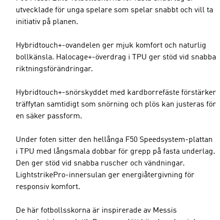
utvecklade för unga spelare som spelar snabbt och vill ta
initiativ på planen.
Hybridtouch+-ovandelen ger mjuk komfort och naturlig
bollkänsla. Halocage+-överdrag i TPU ger stöd vid snabba
riktningsförändringar.
Hybridtouch+-snörskyddet med kardborrefäste förstärker
träffytan samtidigt som snörning och plös kan justeras för
en säker passform.
Under foten sitter den hellånga F50 Speedsystem-plattan
i TPU med långsmala dobbar för grepp på fasta underlag.
Den ger stöd vid snabba ruscher och vändningar.
LightstrikePro-innersulan ger energiåtergivning för
responsiv komfort.
De här fotbollsskorna är inspirerade av Messis