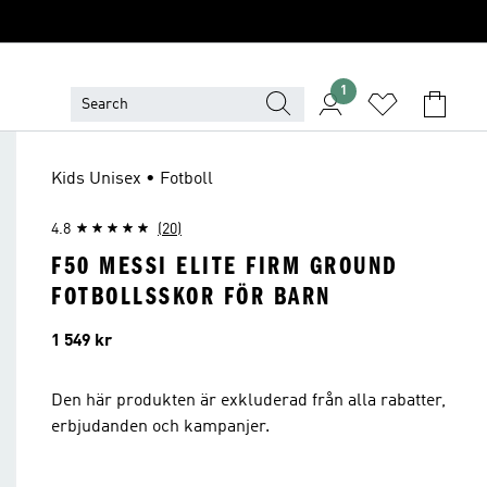
1
Kids Unisex • Fotboll
4.8
(20)
F50 MESSI ELITE FIRM GROUND
FOTBOLLSSKOR FÖR BARN
Pris
1 549 kr
Den här produkten är exkluderad från alla rabatter,
erbjudanden och kampanjer.