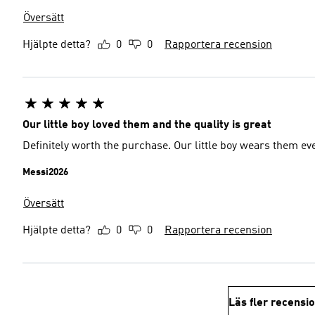
Översätt
Hjälpte detta?
0
0
Rapportera recension
Our little boy loved them and the quality is great
Definitely worth the purchase. Our little boy wears them ev
Messi2026
Översätt
Hjälpte detta?
0
0
Rapportera recension
Läs fler recensi