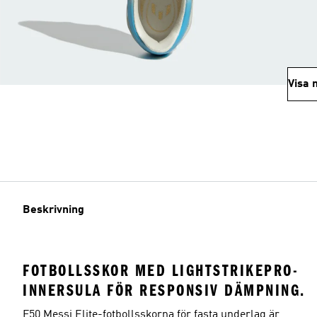
Visa 
Beskrivning
FOTBOLLSSKOR MED LIGHTSTRIKEPRO-
INNERSULA FÖR RESPONSIV DÄMPNING.
F50 Messi Elite-fotbollsskorna för fasta underlag är