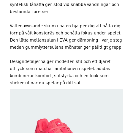
syntetisk tåhätta ger stöd vid snabba vändningar och
bestämda rörelser.
Vattenavvisande skum i hälen hjälper dig att hålla dig
torr på vått konstgräs och behålla fokus under spelet.
Den lätta mellansulan i EVA ger dämpning i varje steg
medan gummiyttersulans mönster ger pålitligt grepp.
Designdetaljerna ger modellen stil och ett djärvt
uttryck som matchar ambitionen i spelet. adidas
kombinerar komfort, slitstyrka och en look som
sticker ut när du spelar på ditt sätt.