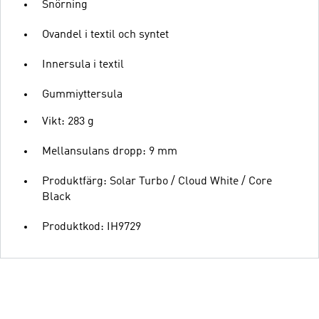
Snörning
Ovandel i textil och syntet
Innersula i textil
Gummiyttersula
Vikt: 283 g
Mellansulans dropp: 9 mm
Produktfärg: Solar Turbo / Cloud White / Core
Black
Produktkod: IH9729