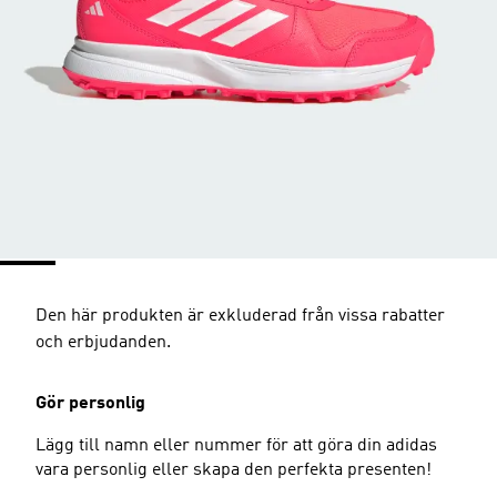
Den här produkten är exkluderad från vissa rabatter
och erbjudanden.
Gör personlig
Lägg till namn eller nummer för att göra din adidas
vara personlig eller skapa den perfekta presenten!