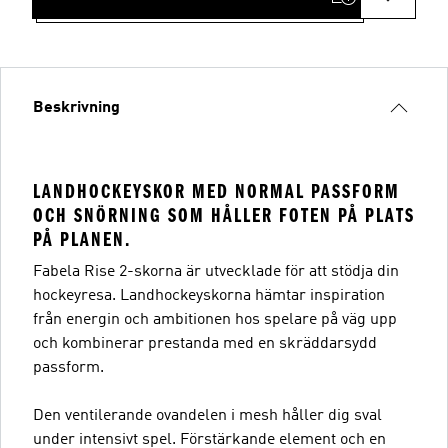
Beskrivning
LANDHOCKEYSKOR MED NORMAL PASSFORM
OCH SNÖRNING SOM HÅLLER FOTEN PÅ PLATS
PÅ PLANEN.
Fabela Rise 2-skorna är utvecklade för att stödja din
hockeyresa. Landhockeyskorna hämtar inspiration
från energin och ambitionen hos spelare på väg upp
och kombinerar prestanda med en skräddarsydd
passform.
Den ventilerande ovandelen i mesh håller dig sval
under intensivt spel. Förstärkande element och en