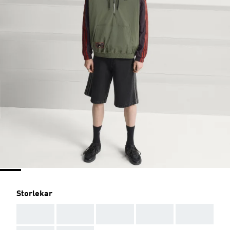
Storlekar
AAA
AAA
AAA
AAA
AAA