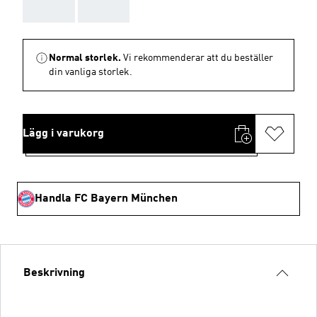
AAA
AAA
Normal storlek.
Vi rekommenderar att du beställer
din vanliga storlek.
Lägg i varukorg
Handla FC Bayern München
Beskrivning