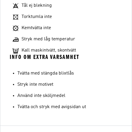
Tål ej blekning
Torktumla inte
Kemtvätta inte
Stryk med låg temperatur
Kall maskintvätt, skontvätt
INFO OM EXTRA VARSAMHET
Tvätta med stängda blixtlås
Stryk inte motivet
Använd inte sköljmedel
Tvätta och stryk med avigsidan ut