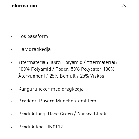
Information
Lös passform
Halv dragkedja
Yttermaterial: 100% Polyamid / Yttermaterial:
100% Polyamid / Foder: 50% Polyester(100%
Återvunnen) / 25% Bomull / 25% Viskos
Kängurufickor med dragkedja
Broderat Bayern München-emblem
Produktfärg: Base Green / Aurora Black
Produktkod: JN0112