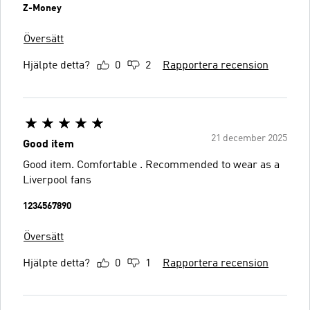
Z-Money
Översätt
Hjälpte detta?
0
2
Rapportera recension
21 december 2025
Good item
Good item. Comfortable . Recommended to wear as a
Liverpool fans
1234567890
Översätt
Hjälpte detta?
0
1
Rapportera recension