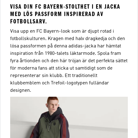
VISA DIN FC BAYERN-STOLTHET I EN JACKA
MED LÖS PASSFORM INSPIRERAD AV
FOTBOLLSARV.
Visa upp en FC Bayern-look som är djupt rotad i
fotbollskulturen. Kragen med halv dragkedja och den
lösa passformen på denna adidas-jacka har hämtat
inspiration från 1980-talets läktarmode. Spola fram
fyra årtionden och den här tröjan är det perfekta sättet
för moderna fans att sticka ut samtidigt som de
representerar sin klubb. Ett traditionellt
klubbemblem och Trefoil-logotypen fulländar
designen.