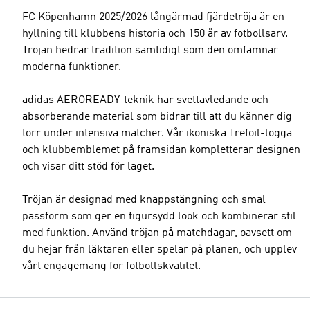
FC Köpenhamn 2025/2026 långärmad fjärdetröja är en
hyllning till klubbens historia och 150 år av fotbollsarv.
Tröjan hedrar tradition samtidigt som den omfamnar
moderna funktioner.
adidas AEROREADY-teknik har svettavledande och
absorberande material som bidrar till att du känner dig
torr under intensiva matcher. Vår ikoniska Trefoil-logga
och klubbemblemet på framsidan kompletterar designen
och visar ditt stöd för laget.
Tröjan är designad med knappstängning och smal
passform som ger en figursydd look och kombinerar stil
med funktion. Använd tröjan på matchdagar, oavsett om
du hejar från läktaren eller spelar på planen, och upplev
vårt engagemang för fotbollskvalitet.