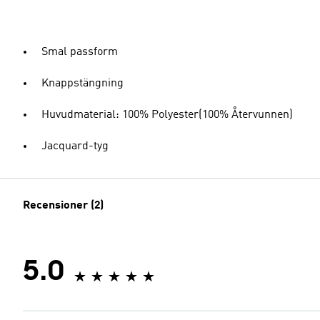
Smal passform
Knappstängning
Huvudmaterial: 100% Polyester(100% Återvunnen)
Jacquard-tyg
Recensioner (2)
5.0