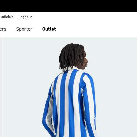
adiclub
Logga in
ers
Sporter
Outlet