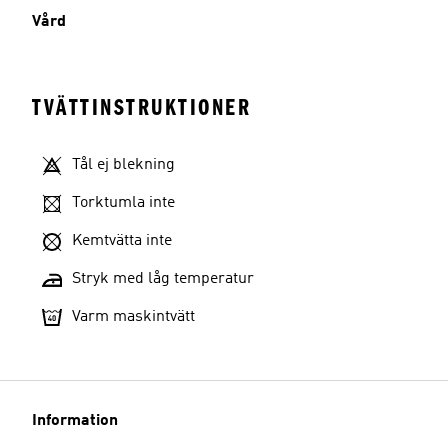
Vård
TVÄTTINSTRUKTIONER
Tål ej blekning
Torktumla inte
Kemtvätta inte
Stryk med låg temperatur
Varm maskintvätt
Information