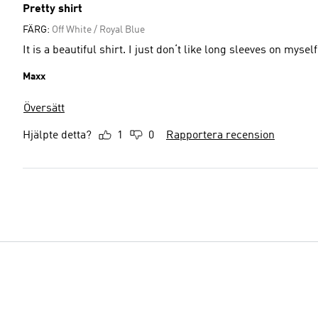
Pretty shirt
FÄRG:
Off White / Royal Blue
It is a beautiful shirt. I just don‘t like long sleeves on myself
Maxx
Översätt
Hjälpte detta?
1
0
Rapportera recension