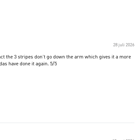
28 juli 2026
 fact the 3 stripes don't go down the arm which gives it a more
das have done it again. 5/5