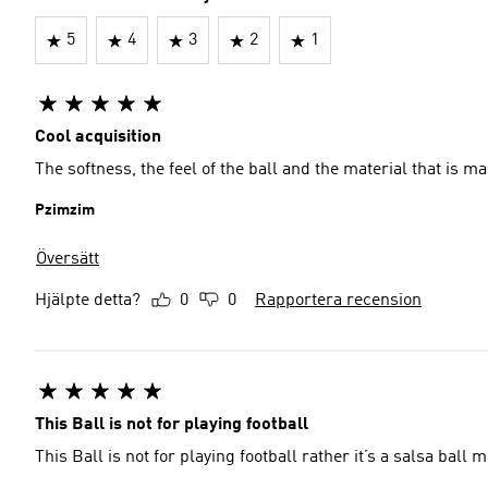
5
4
3
2
1
Cool acquisition
The softness, the feel of the ball and the material that is ma
Pzimzim
Översätt
Hjälpte detta?
0
0
Rapportera recension
This Ball is not for playing football
This Ball is not for playing football rather it’s a salsa ball m