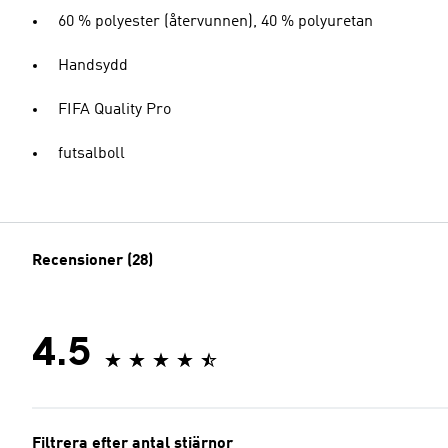
60 % polyester (återvunnen), 40 % polyuretan
Handsydd
FIFA Quality Pro
futsalboll
Recensioner (28)
4.5
Filtrera efter antal stjärnor