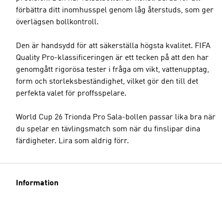
förbättra ditt inomhusspel genom låg återstuds, som ger
överlägsen bollkontroll.
Den är handsydd för att säkerställa högsta kvalitet. FIFA
Quality Pro-klassificeringen är ett tecken på att den har
genomgått rigorösa tester i fråga om vikt, vattenupptag,
form och storleksbeständighet, vilket gör den till det
perfekta valet för proffsspelare.
World Cup 26 Trionda Pro Sala-bollen passar lika bra när
du spelar en tävlingsmatch som när du finslipar dina
färdigheter. Lira som aldrig förr.
Information