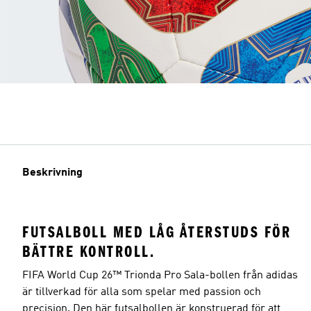
Beskrivning
FUTSALBOLL MED LÅG ÅTERSTUDS FÖR
BÄTTRE KONTROLL.
FIFA World Cup 26™ Trionda Pro Sala-bollen från adidas
är tillverkad för alla som spelar med passion och
precision. Den här futsalbollen är konstruerad för att