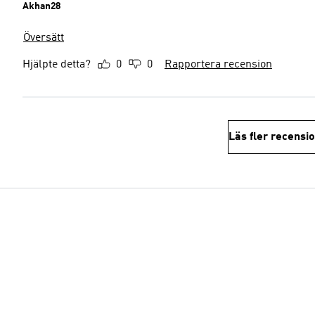
Akhan28
Översätt
Hjälpte detta?
0
0
Rapportera recension
Läs fler recensi