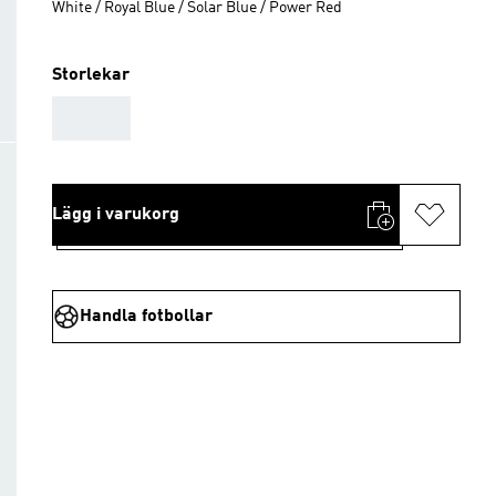
White / Royal Blue / Solar Blue / Power Red
Storlekar
AAA
Lägg i varukorg
Handla fotbollar