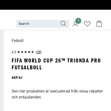
1
Fotboll
4.5
(28)
FIFA WORLD CUP 26™ TRIONDA PRO
FUTSALBOLL
Pris
649 kr
Den här produkten är exkluderad från vissa rabatter
och erbjudanden.