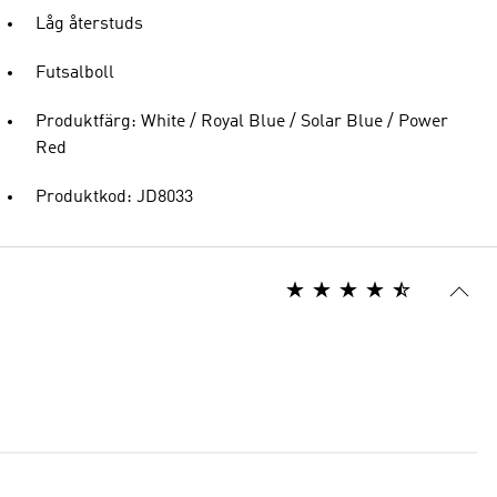
Låg återstuds
Futsalboll
Produktfärg: White / Royal Blue / Solar Blue / Power
Red
Produktkod: JD8033