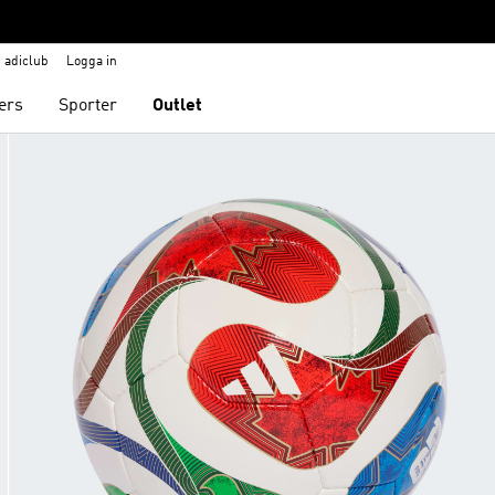
adiclub
Logga in
ers
Sporter
Outlet