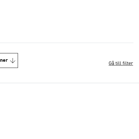
oner
Gå till filter