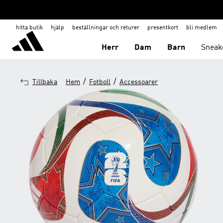
hitta butik
hjälp
beställningar och returer
presentkort
bli medlem
Herr
Dam
Barn
Sneak
/
/
Tillbaka
Hem
Fotboll
Accessoarer