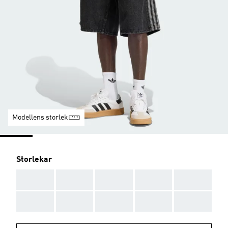
Modellens storlek
Storlekar
AAA
AAA
AAA
AAA
AAA
AAA
AAA
AAA
AAA
AAA