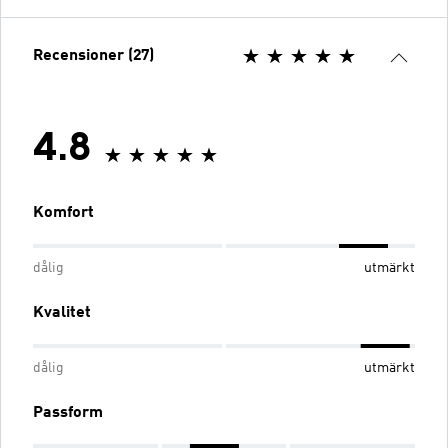
Recensioner (27)
4.8
Komfort
dålig
utmärkt
Kvalitet
dålig
utmärkt
Passform