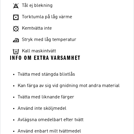
Tål ej blekning
Torktumla på låg värme
Kemtvätta inte
Stryk med låg temperatur
Kall maskintvätt
INFO OM EXTRA VARSAMHET
Tvätta med stängda blixtlås
Kan färga av sig vid gnidning mot andra material
Tvätta med liknande färger
Använd inte sköljmedel
Avlägsna omedelbart efter tvätt
Använd enbart milt tvättmedel