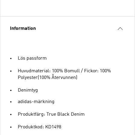
Information
Lös passform
Huvudmaterial: 100% Bomull / Fickor: 100%
Polyester(100% Återvunnen)
Denimtyg
adidas-märkning
Produktfärg: True Black Denim
Produktkod: KD1498