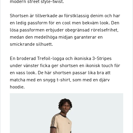
modern street style-twist.
Shortsen är tillverkade av förstklassig denim och har
en ledig passform för en cool men bekväm look. Den
lösa passformen erbjuder obegränsad rörelsefrihet,
medan den medelhöga midjan garanterar en
smickrande silhuett.
En broderad Trefoil-logga och ikoniska 3-Stripes
under vänster ficka ger shortsen en ikonisk touch för
en vass look. De här shortsen passar lika bra att
matcha med en snygg t-shirt, som med en djärv
hoodie.