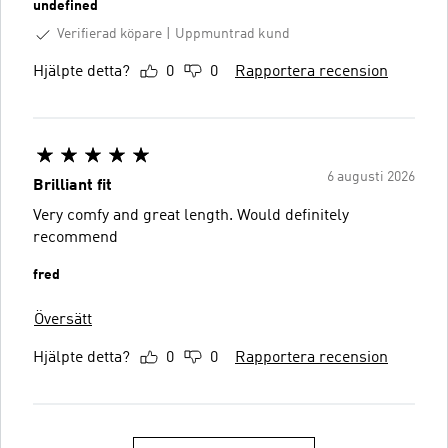
undefined
Verifierad köpare
Uppmuntrad kund
Hjälpte detta?
0
0
Rapportera recension
6 augusti 2026
Brilliant fit
Very comfy and great length. Would definitely
recommend
fred
Översätt
Hjälpte detta?
0
0
Rapportera recension