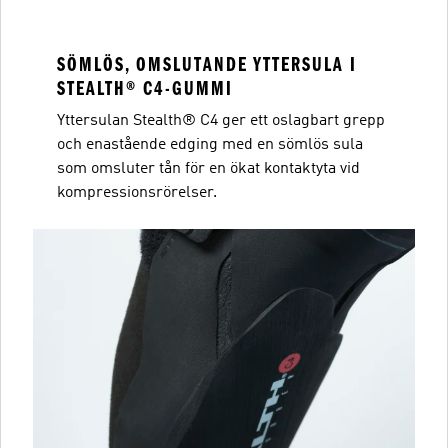
SÖMLÖS, OMSLUTANDE YTTERSULA I
STEALTH® C4-GUMMI
Yttersulan Stealth® C4 ger ett oslagbart grepp
och enastående edging med en sömlös sula
som omsluter tån för en ökat kontaktyta vid
kompressionsrörelser.