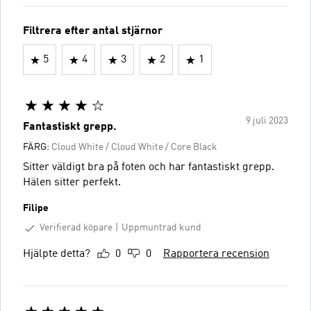
Filtrera efter antal stjärnor
5
4
3
2
1
9 juli 2023
Fantastiskt grepp.
FÄRG:
Cloud White / Cloud White / Core Black
Sitter väldigt bra på foten och har fantastiskt grepp.
Hälen sitter perfekt.
Filipe
Verifierad köpare
Uppmuntrad kund
Hjälpte detta?
0
0
Rapportera recension