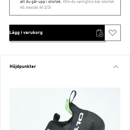
att du går upp i storlek.
(Om du vanligtvis bär storlek
40, beställ 40 2/3)
Lägg i varukorg
Höjdpunkter