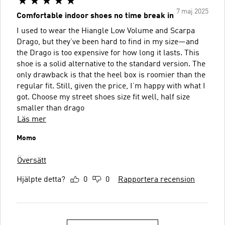
7 maj 2025
Comfortable indoor shoes no time break in
I used to wear the Hiangle Low Volume and Scarpa
Drago, but they’ve been hard to find in my size—and
the Drago is too expensive for how long it lasts. This
shoe is a solid alternative to the standard version. The
only drawback is that the heel box is roomier than the
regular fit. Still, given the price, I’m happy with what I
got. Choose my street shoes size fit well, half size
smaller than drago
Läs mer
Momo
Översätt
Hjälpte detta?
0
0
Rapportera recension