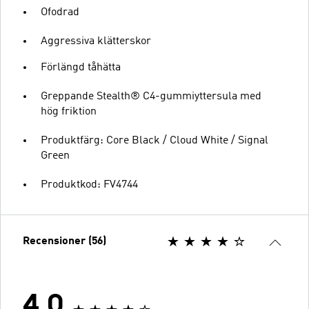
Ofodrad
Aggressiva klätterskor
Förlängd tåhätta
Greppande Stealth® C4-gummiyttersula med
hög friktion
Produktfärg: Core Black / Cloud White / Signal
Green
Produktkod: FV4744
Recensioner (56)
4.0