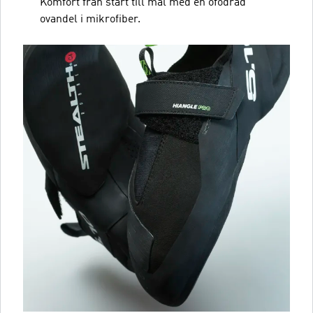
Komfort från start till mål med en ofodrad
ovandel i mikrofiber.