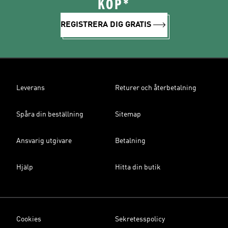
KÖP*
REGISTRERA DIG GRATIS
Leverans
Returer och återbetalning
Spåra din beställning
Sitemap
Ansvarig utgivare
Betalning
Hjälp
Hitta din butik
Cookies
Sekretesspolicy