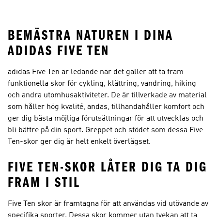
Mountainbike
Skor
BEMÄSTRA NATUREN I DINA
ADIDAS FIVE TEN
adidas Five Ten är ledande när det gäller att ta fram
funktionella skor för cykling, klättring, vandring, hiking
och andra utomhusaktiviteter. De är tillverkade av material
som håller hög kvalité, andas, tillhandahåller komfort och
ger dig bästa möjliga förutsättningar för att utvecklas och
bli bättre på din sport. Greppet och stödet som dessa Five
Ten-skor ger dig är helt enkelt överlägset.
FIVE TEN-SKOR LÅTER DIG TA DIG
FRAM I STIL
Five Ten skor är framtagna för att användas vid utövande av
specifika sporter. Dessa skor kommer utan tvekan att ta