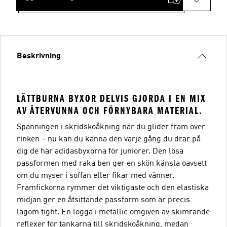
Beskrivning
LÄTTBURNA BYXOR DELVIS GJORDA I EN MIX
AV ÅTERVUNNA OCH FÖRNYBARA MATERIAL.
Spänningen i skridskoåkning när du glider fram över
rinken – nu kan du känna den varje gång du drar på
dig de här adidasbyxorna för juniorer. Den lösa
passformen med raka ben ger en skön känsla oavsett
om du myser i soffan eller fikar med vänner.
Framfickorna rymmer det viktigaste och den elastiska
midjan ger en åtsittande passform som är precis
lagom tight. En logga i metallic omgiven av skimrande
reflexer för tankarna till skridskoåkning, medan