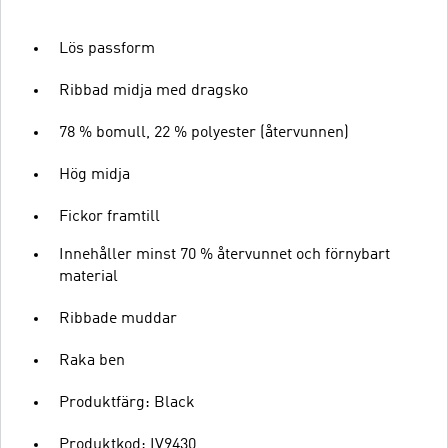
Lös passform
Ribbad midja med dragsko
78 % bomull, 22 % polyester (återvunnen)
Hög midja
Fickor framtill
Innehåller minst 70 % återvunnet och förnybart
material
Ribbade muddar
Raka ben
Produktfärg: Black
Produktkod: IV9430