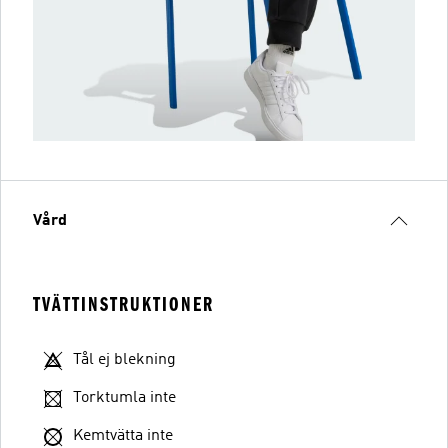
Vård
TVÄTTINSTRUKTIONER
Tål ej blekning
Torktumla inte
Kemtvätta inte