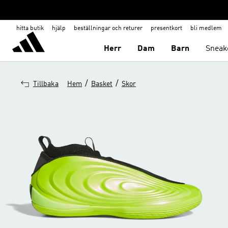
hitta butik
hjälp
beställningar och returer
presentkort
bli medlem
Herr
Dam
Barn
Sneak
/
/
Tillbaka
Hem
Basket
Skor