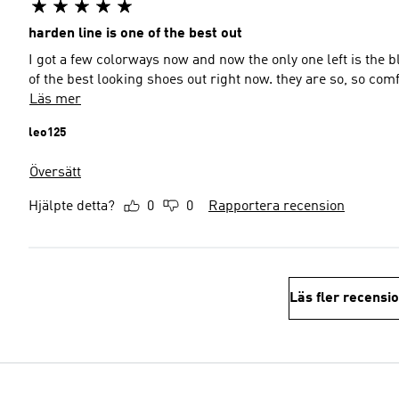
harden line is one of the best out
I got a few colorways now and now the only one left is the bl
of the best looking shoes out right now. they are so, so comf
Läs mer
leo125
Översätt
Hjälpte detta?
0
0
Rapportera recension
Läs fler recensi