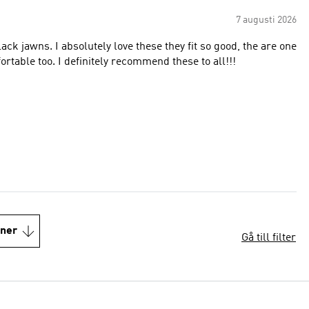
7 augusti 2026
ack jawns. I absolutely love these they fit so good, the are one
ortable too. I definitely recommend these to all!!!
oner
Gå till filter