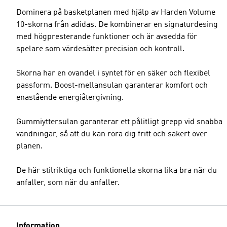
Dominera på basketplanen med hjälp av Harden Volume
10-skorna från adidas. De kombinerar en signaturdesing
med högpresterande funktioner och är avsedda för
spelare som värdesätter precision och kontroll.
Skorna har en ovandel i syntet för en säker och flexibel
passform. Boost-mellansulan garanterar komfort och
enastående energiåtergivning.
Gummiyttersulan garanterar ett pålitligt grepp vid snabba
vändningar, så att du kan röra dig fritt och säkert över
planen.
De här stilriktiga och funktionella skorna lika bra när du
anfaller, som när du anfaller.
Information