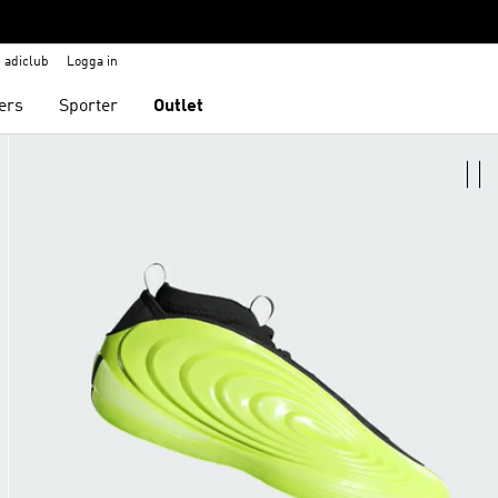
adiclub
Logga in
ers
Sporter
Outlet