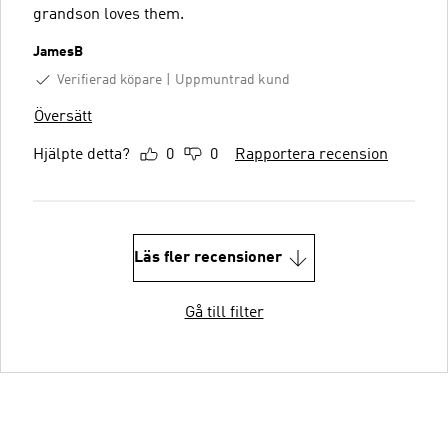
grandson loves them.
JamesB
Verifierad köpare
Uppmuntrad kund
Översätt
Hjälpte detta?
0
0
Rapportera recension
Läs fler recensioner
Gå till filter