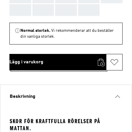
AAA
AAA
AAA
AAA
Normal storlek.
Vi rekommenderar att du beställer
din vanliga storlek.
Lägg i varukorg
Beskrivning
SKOR FÖR KRAFTFULLA RÖRELSER PÅ
MATTAN.