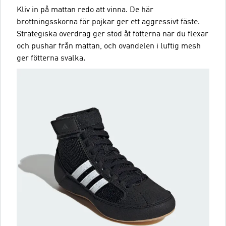
Kliv in på mattan redo att vinna. De här
brottningsskorna för pojkar ger ett aggressivt fäste.
Strategiska överdrag ger stöd åt fötterna när du flexar
och pushar från mattan, och ovandelen i luftig mesh
ger fötterna svalka.