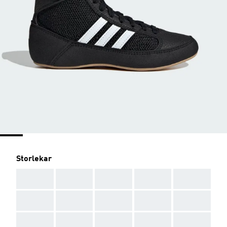
Storlekar
AAA
AAA
AAA
AAA
AAA
AAA
AAA
AAA
AAA
AAA
AAA
AAA
AAA
AAA
AAA