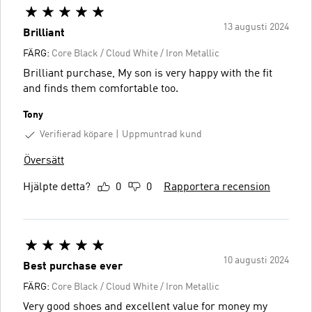
13 augusti 2024
Brilliant
FÄRG:
Core Black / Cloud White / Iron Metallic
Brilliant purchase, My son is very happy with the fit
and finds them comfortable too.
Tony
Verifierad köpare
Uppmuntrad kund
Översätt
Hjälpte detta?
0
0
Rapportera recension
10 augusti 2024
Best purchase ever
FÄRG:
Core Black / Cloud White / Iron Metallic
Very good shoes and excellent value for money my