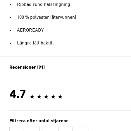
Ribbad rund halsringning
100 % polyester (återvunnen)
AEROREADY
Längre fåll baktill
Recensioner (91)
4.7
Filtrera efter antal stjärnor