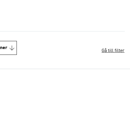
oner
Gå till filter