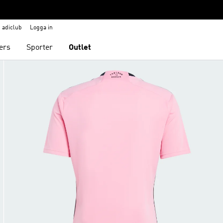
adiclub
Logga in
ers
Sporter
Outlet