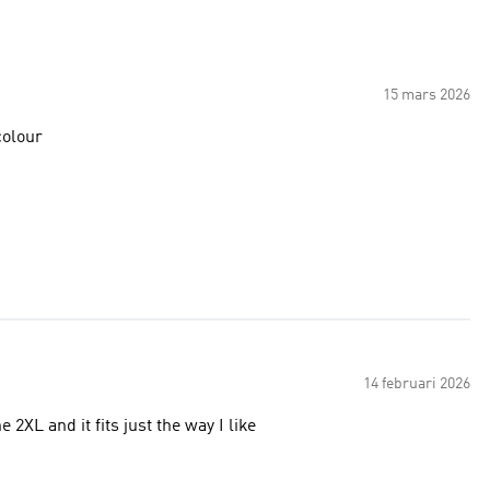
15 mars 2026
colour
14 februari 2026
 2XL and it fits just the way I like