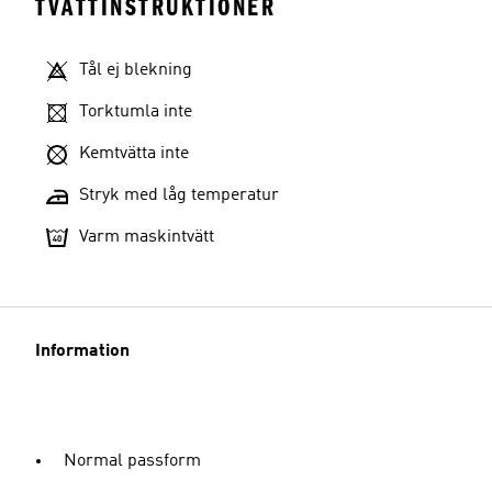
TVÄTTINSTRUKTIONER
Tål ej blekning
Torktumla inte
Kemtvätta inte
Stryk med låg temperatur
Varm maskintvätt
Information
Normal passform