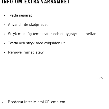
INFO OM EXTRA VARSAMHET
Tvätta separat
Använd inte sköljmedel
Stryk med låg temperatur och ett tygstycke emellan
Tvätta och stryk med avigsidan ut
Remove immediately
Broderat Inter Miami CF-emblem