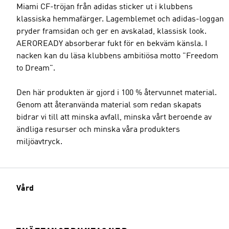
Miami CF-tröjan från adidas sticker ut i klubbens
klassiska hemmafärger. Lagemblemet och adidas-loggan
pryder framsidan och ger en avskalad, klassisk look.
AEROREADY absorberar fukt för en bekväm känsla. I
nacken kan du läsa klubbens ambitiösa motto "Freedom
to Dream".
Den här produkten är gjord i 100 % återvunnet material.
Genom att återanvända material som redan skapats
bidrar vi till att minska avfall, minska vårt beroende av
ändliga resurser och minska våra produkters
miljöavtryck.
Vård