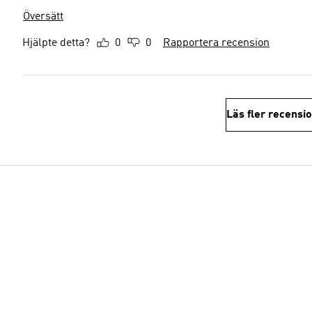
Översätt
Hjälpte detta?
0
0
Rapportera recension
Läs fler recensi