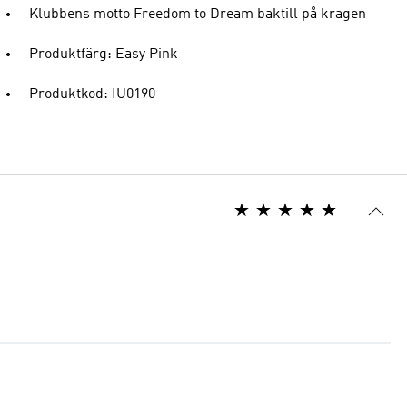
Klubbens motto Freedom to Dream baktill på kragen
Produktfärg: Easy Pink
Produktkod: IU0190