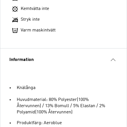
Kemtvätta inte
Stryk inte
Varm maskintvätt
Information
Knälånga
Huvudmaterial: 80% Polyester(100%
Återvunnen) / 13% Bomull / 5% Elastan / 2%
Polyamid(100% Återvunnen)
Produktfärg: Aeroblue