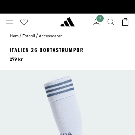
1
/
/
Hem
Fotboll
Accessoarer
ITALIEN 26 BORTASTRUMPOR
Pris
279 kr