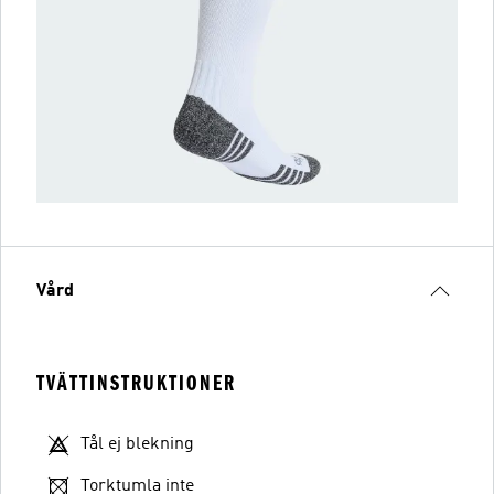
Vård
TVÄTTINSTRUKTIONER
Tål ej blekning
Torktumla inte