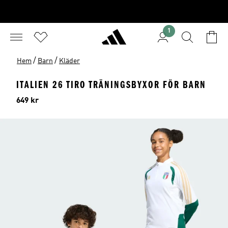
1
/
/
Hem
Barn
Kläder
ITALIEN 26 TIRO TRÄNINGSBYXOR FÖR BARN
Pris
649 kr