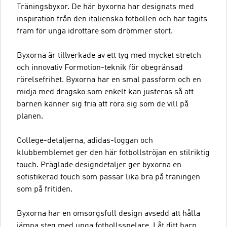
Träningsbyxor. De här byxorna har designats med
inspiration från den italienska fotbollen och har tagits
fram för unga idrottare som drömmer stort.
Byxorna är tillverkade av ett tyg med mycket stretch
och innovativ Formotion-teknik för obegränsad
rörelsefrihet. Byxorna har en smal passform och en
midja med dragsko som enkelt kan justeras så att
barnen känner sig fria att röra sig som de vill på
planen.
College-detaljerna, adidas-loggan och
klubbemblemet ger den här fotbollströjan en stilriktig
touch. Präglade designdetaljer ger byxorna en
sofistikerad touch som passar lika bra på träningen
som på fritiden.
Byxorna har en omsorgsfull design avsedd att hålla
jämna steg med unga fotbollsspelare. Låt ditt barn