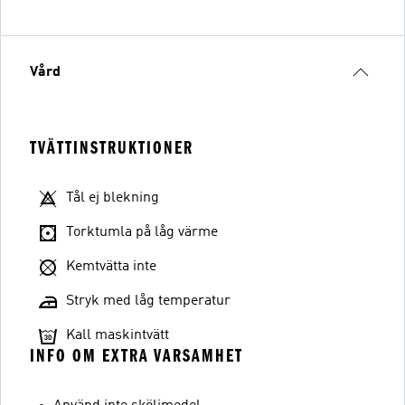
Vård
TVÄTTINSTRUKTIONER
Tål ej blekning
Torktumla på låg värme
Kemtvätta inte
Stryk med låg temperatur
Kall maskintvätt
INFO OM EXTRA VARSAMHET