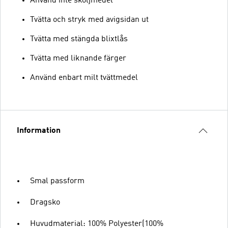
Använd inte sköljmedel
Tvätta och stryk med avigsidan ut
Tvätta med stängda blixtlås
Tvätta med liknande färger
Använd enbart milt tvättmedel
Information
Smal passform
Dragsko
Huvudmaterial: 100% Polyester(100%