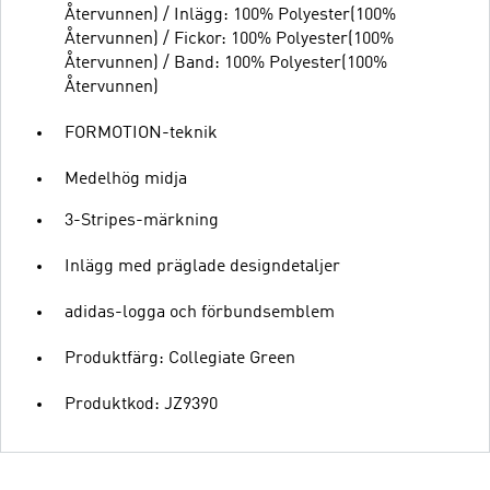
Återvunnen) / Inlägg: 100% Polyester(100%
Återvunnen) / Fickor: 100% Polyester(100%
Återvunnen) / Band: 100% Polyester(100%
Återvunnen)
FORMOTION-teknik
Medelhög midja
3-Stripes-märkning
Inlägg med präglade designdetaljer
adidas-logga och förbundsemblem
Produktfärg: Collegiate Green
Produktkod: JZ9390