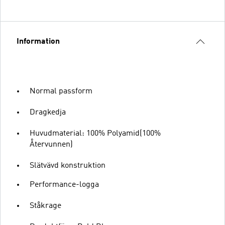
Information
Normal passform
Dragkedja
Huvudmaterial: 100% Polyamid(100%
Återvunnen)
Slätvävd konstruktion
Performance-logga
Ståkrage