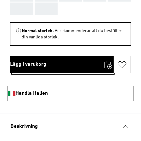
AAA
AAA
Normal storlek.
Vi rekommenderar att du beställer
din vanliga storlek.
Lägg i varukorg
Handla Italien
Beskrivning