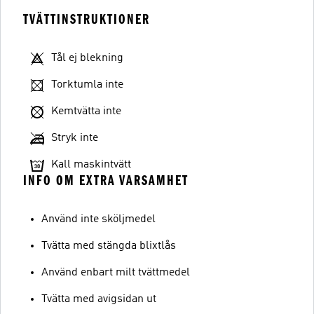
TVÄTTINSTRUKTIONER
Tål ej blekning
Torktumla inte
Kemtvätta inte
Stryk inte
Kall maskintvätt
INFO OM EXTRA VARSAMHET
Använd inte sköljmedel
Tvätta med stängda blixtlås
Använd enbart milt tvättmedel
Tvätta med avigsidan ut