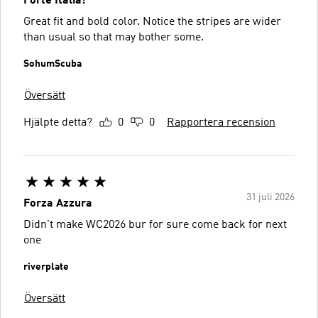
Forte Italia!
Great fit and bold color. Notice the stripes are wider
than usual so that may bother some.
SohumScuba
Översätt
Hjälpte detta?
0
0
Rapportera recension
31 juli 2026
Forza Azzura
Didn't make WC2026 bur for sure come back for next
one
riverplate
Översätt