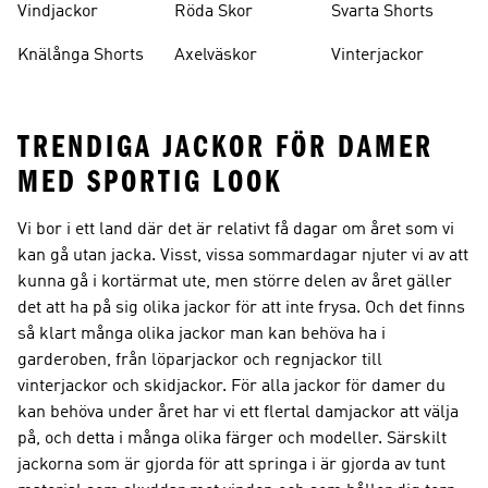
Vindjackor
Röda Skor
Svarta Shorts
Knälånga Shorts
Axelväskor
Vinterjackor
TRENDIGA JACKOR FÖR DAMER
MED SPORTIG LOOK
Vi bor i ett land där det är relativt få dagar om året som vi
kan gå utan jacka. Visst, vissa sommardagar njuter vi av att
kunna gå i kortärmat ute, men större delen av året gäller
det att ha på sig olika jackor för att inte frysa. Och det finns
så klart många olika jackor man kan behöva ha i
garderoben, från löparjackor och regnjackor till
vinterjackor och skidjackor. För alla jackor för damer du
kan behöva under året har vi ett flertal damjackor att välja
på, och detta i många olika färger och modeller. Särskilt
jackorna som är gjorda för att springa i är gjorda av tunt