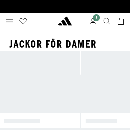
1
JACKOR FÖR DAMER
VINTERJACKOR
REGNJACKOR