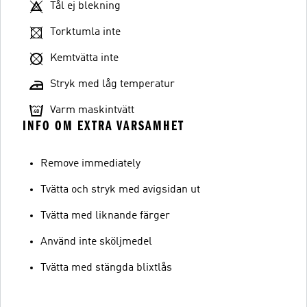
Tål ej blekning
Torktumla inte
Kemtvätta inte
Stryk med låg temperatur
Varm maskintvätt
INFO OM EXTRA VARSAMHET
Remove immediately
Tvätta och stryk med avigsidan ut
Tvätta med liknande färger
Använd inte sköljmedel
Tvätta med stängda blixtlås