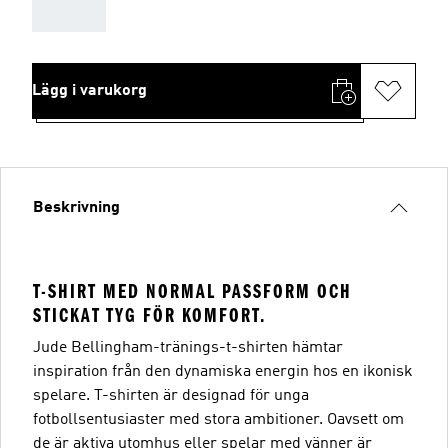
AAA
Lägg i varukorg
Beskrivning
T-SHIRT MED NORMAL PASSFORM OCH
STICKAT TYG FÖR KOMFORT.
Jude Bellingham-tränings-t-shirten hämtar
inspiration från den dynamiska energin hos en ikonisk
spelare. T-shirten är designad för unga
fotbollsentusiaster med stora ambitioner. Oavsett om
de är aktiva utomhus eller spelar med vänner är