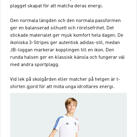
plagget skapat för att matcha deras energi.
Den normala längden och den normala passformen
ger en balanserad silhuett och rörelsefrihet. Det
stickade materialet ger mjuk komfort hela dagen. De
ikoniska 3-Stripes ger autentisk adidas-stil, medan
JB-loggan markerar kopplingen till en ikon. Den
runda halsen ger en klassisk känsla och fungerar väl
med andra sportplagg.
Vid lek på skolgården eller matcher på helgen är t-
shirten gjord för att möta unga idrottares energi.