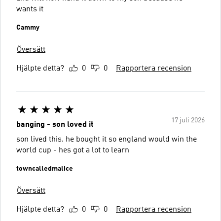
wants it
Cammy
Översätt
Hjälpte detta?
0
0
Rapportera recension
17 juli 2026
banging - son loved it
son lived this. he bought it so england would win the
world cup - hes got a lot to learn
towncalledmalice
Översätt
Hjälpte detta?
0
0
Rapportera recension