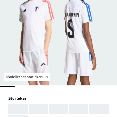
Modellernas storlekar
Storlekar
AAA
AAA
AAA
AAA
AAA