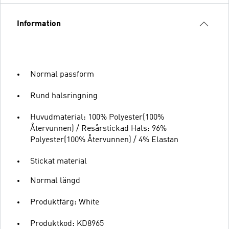
Information
Normal passform
Rund halsringning
Huvudmaterial: 100% Polyester(100%
Återvunnen) / Resårstickad Hals: 96%
Polyester(100% Återvunnen) / 4% Elastan
Stickat material
Normal längd
Produktfärg: White
Produktkod: KD8965