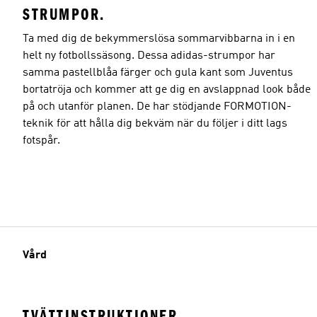
STRUMPOR.
Ta med dig de bekymmerslösa sommarvibbarna in i en
helt ny fotbollssäsong. Dessa adidas-strumpor har
samma pastellblåa färger och gula kant som Juventus
bortatröja och kommer att ge dig en avslappnad look både
på och utanför planen. De har stödjande FORMOTION-
teknik för att hålla dig bekväm när du följer i ditt lags
fotspår.
Vård
TVÄTTINSTRUKTIONER