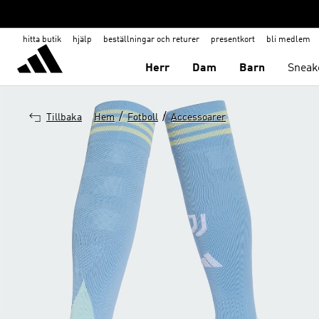
hitta butik
hjälp
beställningar och returer
presentkort
bli medlem
Herr
Dam
Barn
Sneak
/
/
Tillbaka
Hem
Fotboll
Accessoarer