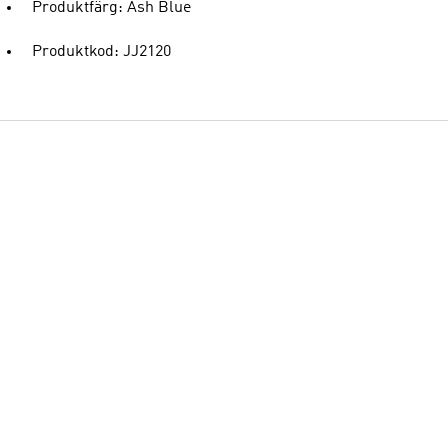
Produktfärg: Ash Blue
Produktkod: JJ2120