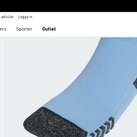
adiclub
Logga in
ers
Sporter
Outlet