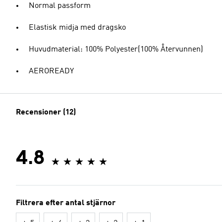
Normal passform
Elastisk midja med dragsko
Huvudmaterial: 100% Polyester(100% Återvunnen)
AEROREADY
Recensioner (12)
4.8
Filtrera efter antal stjärnor