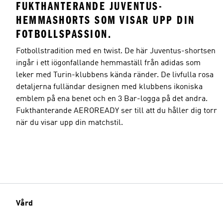
FUKTHANTERANDE JUVENTUS-
HEMMASHORTS SOM VISAR UPP DIN
FOTBOLLSPASSION.
Fotbollstradition med en twist. De här Juventus-shortsen
Modellens storlek
ingår i ett iögonfallande hemmaställ från adidas som
leker med Turin-klubbens kända ränder. De livfulla rosa
detaljerna fulländar designen med klubbens ikoniska
emblem på ena benet och en 3 Bar-logga på det andra.
Fukthanterande AEROREADY ser till att du håller dig torr
när du visar upp din matchstil.
Vård