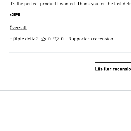
It’s the perfect product I wanted. Thank you for the fast deli
p2595
Översätt
Hjälpte detta?
0
0
Rapportera recension
Läs fler recensi