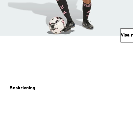
Visa 
Beskrivning