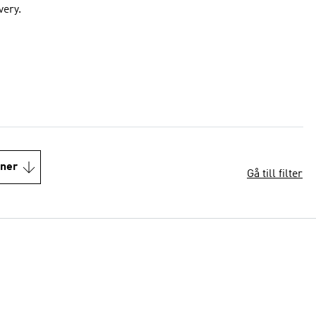
very.
oner
Gå till filter