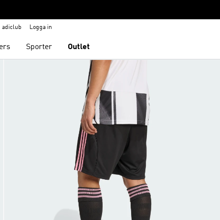
adiclub
Logga in
ers
Sporter
Outlet