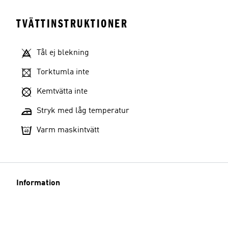
TVÄTTINSTRUKTIONER
Tål ej blekning
Torktumla inte
Kemtvätta inte
Stryk med låg temperatur
Varm maskintvätt
Information