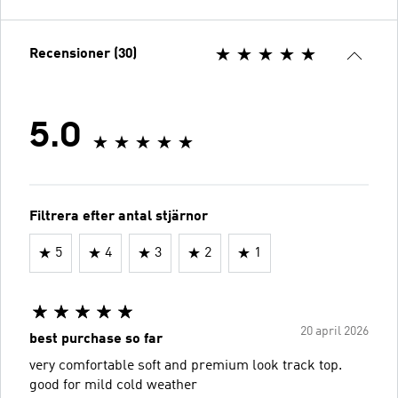
Recensioner (30)
5.0
Filtrera efter antal stjärnor
5
4
3
2
1
20 april 2026
best purchase so far
very comfortable soft and premium look track top.
good for mild cold weather