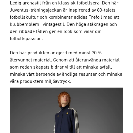
Ledig arenastil från en klassisk fotbollsera. Den här
Juventus-träningsjackan är inspirerad av 80-talets
fotbollskultur och kombinerar adidas Trefoil med ett
klubbemblem i vintagestil. Den höga ståkragen och
den ribbade fållen ger en look som visar din
fotbollspassion.
Den här produkten är gjord med minst 70 %
återvunnet material. Genom att återanvända material
som redan skapats bidrar vi till att minska avfall,
minska vårt beroende av ändliga resurser och minska
våra produkters miljöavtryck.