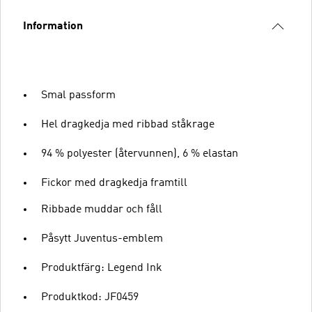
Information
Smal passform
Hel dragkedja med ribbad ståkrage
94 % polyester (återvunnen), 6 % elastan
Fickor med dragkedja framtill
Ribbade muddar och fåll
Påsytt Juventus-emblem
Produktfärg: Legend Ink
Produktkod: JF0459