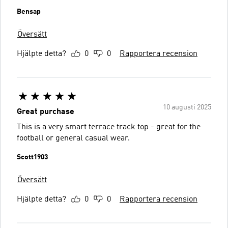
Bensap
Översätt
Hjälpte detta?
0
0
Rapportera recension
10 augusti 2025
Great purchase
This is a very smart terrace track top - great for the
football or general casual wear.
Scott1903
Översätt
Hjälpte detta?
0
0
Rapportera recension