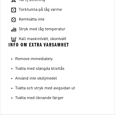
Torktumla på låg värme
Kemtvätta inte
Stryk med låg temperatur
Kall maskintvätt, skontvätt
INFO OM EXTRA VARSAMHET
Remove immediately
Tvätta med stängda blixtlås
Använd inte sköljmedel
Tvätta och stryk med avigsidan ut
Tvätta med liknande färger