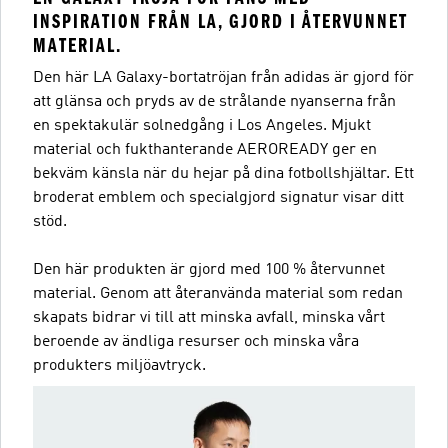
INSPIRATION FRÅN LA, GJORD I ÅTERVUNNET
MATERIAL.
Den här LA Galaxy-bortatröjan från adidas är gjord för
att glänsa och pryds av de strålande nyanserna från
en spektakulär solnedgång i Los Angeles. Mjukt
material och fukthanterande AEROREADY ger en
bekväm känsla när du hejar på dina fotbollshjältar. Ett
broderat emblem och specialgjord signatur visar ditt
stöd.
Den här produkten är gjord med 100 % återvunnet
material. Genom att återanvända material som redan
skapats bidrar vi till att minska avfall, minska vårt
beroende av ändliga resurser och minska våra
produkters miljöavtryck.