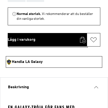
Normal storlek.
Vi rekommenderar att du beställer
din vanliga storlek.
Lägg i varukorg
Handla LA Galaxy
Beskrivning
EN GALAXY-TRÖJA FÖR FANS MED