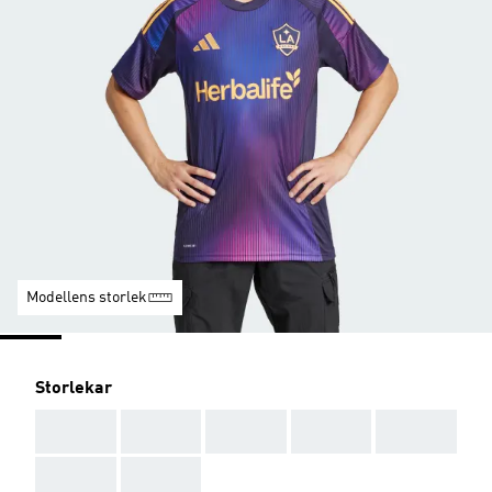
Modellens storlek
Storlekar
AAA
AAA
AAA
AAA
AAA
AAA
AAA