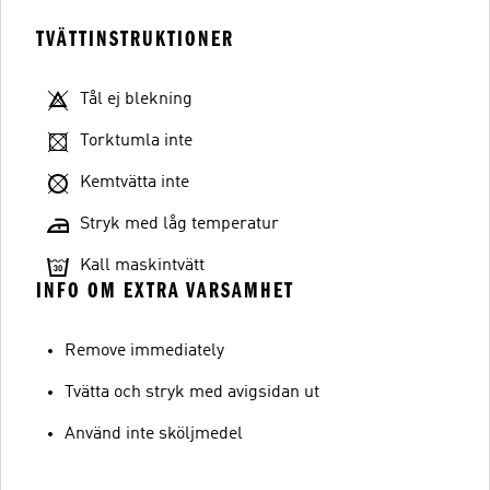
TVÄTTINSTRUKTIONER
Tål ej blekning
Torktumla inte
Kemtvätta inte
Stryk med låg temperatur
Kall maskintvätt
INFO OM EXTRA VARSAMHET
Remove immediately
Tvätta och stryk med avigsidan ut
Använd inte sköljmedel