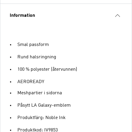
Information
Smal passform
Rund halsringning
100 % polyester (återvunnen)
AEROREADY
Meshpartier i sidorna
Påsytt LA Galaxy-emblem
Produktfärg: Noble Ink
Produktkod: IV9853