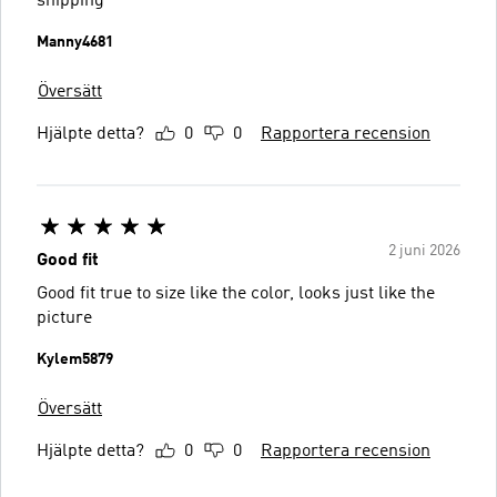
shipping
Manny4681
Översätt
Hjälpte detta?
0
0
Rapportera recension
2 juni 2026
Good fit
Good fit true to size like the color, looks just like the
picture
Kylem5879
Översätt
Hjälpte detta?
0
0
Rapportera recension