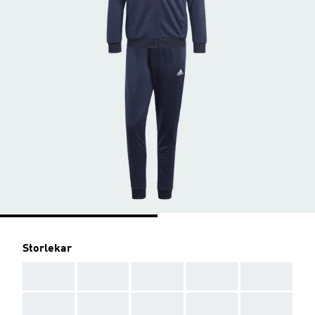
Storlekar
AAA
AAA
AAA
AAA
AAA
AAA
AAA
AAA
AAA
AAA