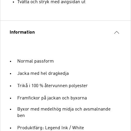
Tvätta och stryk med avigsidan ut
Information
Normal passform
Jacka med hel dragkedja
Trikå i 100 % återvunnen polyester
Framfickor på jackan och byxorna
Byxor med medelhög midja och avsmalnande
ben
Produktfärg: Legend Ink / White