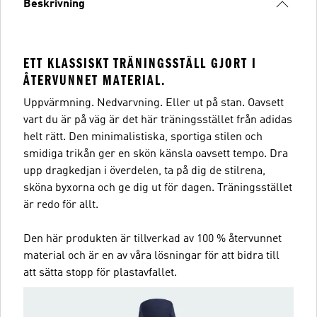
Beskrivning
ETT KLASSISKT TRÄNINGSSTÄLL GJORT I
ÅTERVUNNET MATERIAL.
Uppvärmning. Nedvarvning. Eller ut på stan. Oavsett
vart du är på väg är det här träningsstället från adidas
helt rätt. Den minimalistiska, sportiga stilen och
smidiga trikån ger en skön känsla oavsett tempo. Dra
upp dragkedjan i överdelen, ta på dig de stilrena,
sköna byxorna och ge dig ut för dagen. Träningsstället
är redo för allt.
Den här produkten är tillverkad av 100 % återvunnet
material och är en av våra lösningar för att bidra till
att sätta stopp för plastavfallet.