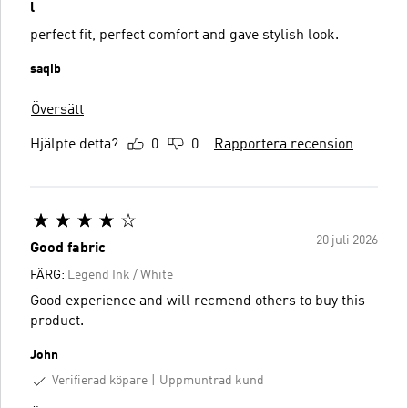
l
perfect fit, perfect comfort and gave stylish look.
saqib
Översätt
Hjälpte detta?
0
0
Rapportera recension
20 juli 2026
Good fabric
FÄRG:
Legend Ink / White
Good experience and will recmend others to buy this
product.
John
Verifierad köpare
Uppmuntrad kund