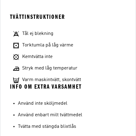
TVÄTTINSTRUKTIONER
Tål ej blekning
Torktumla på låg värme
Kemtvätta inte
Stryk med låg temperatur
Varm maskintvätt, skontvätt
INFO OM EXTRA VARSAMHET
Använd inte sköljmedel
Använd enbart milt tvättmedel
Tvätta med stängda blixtlås