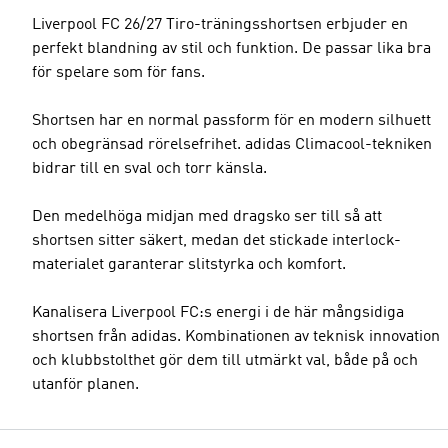
Liverpool FC 26/27 Tiro-träningsshortsen erbjuder en
perfekt blandning av stil och funktion. De passar lika bra
för spelare som för fans.
Shortsen har en normal passform för en modern silhuett
och obegränsad rörelsefrihet. adidas Climacool-tekniken
bidrar till en sval och torr känsla.
Den medelhöga midjan med dragsko ser till så att
shortsen sitter säkert, medan det stickade interlock-
materialet garanterar slitstyrka och komfort.
Kanalisera Liverpool FC:s energi i de här mångsidiga
shortsen från adidas. Kombinationen av teknisk innovation
och klubbstolthet gör dem till utmärkt val, både på och
utanför planen.