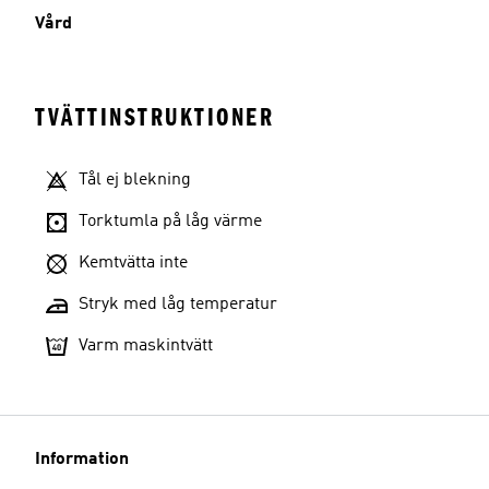
Vård
TVÄTTINSTRUKTIONER
Tål ej blekning
Torktumla på låg värme
Kemtvätta inte
Stryk med låg temperatur
Varm maskintvätt
Information