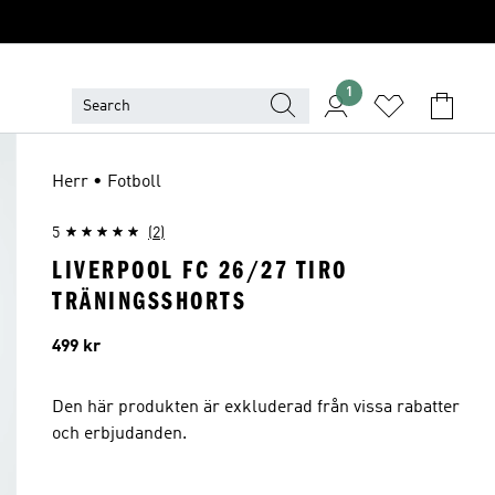
1
Herr • Fotboll
5
(2)
LIVERPOOL FC 26/27 TIRO
TRÄNINGSSHORTS
Pris
499 kr
Den här produkten är exkluderad från vissa rabatter
och erbjudanden.