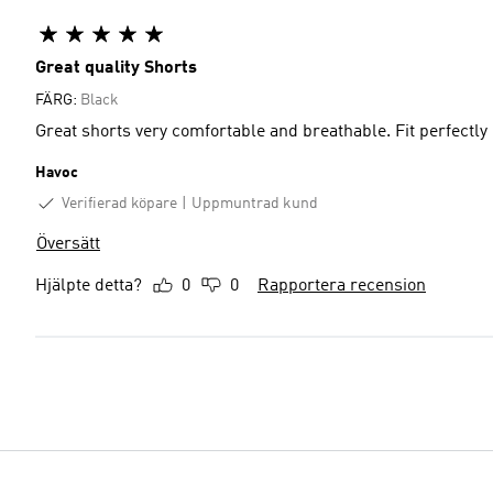
Great quality Shorts
FÄRG:
Black
Great shorts very comfortable and breathable. Fit perfectly
Havoc
Verifierad köpare
Uppmuntrad kund
Översätt
Hjälpte detta?
0
0
Rapportera recension