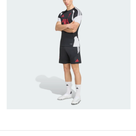
Modellens storlek