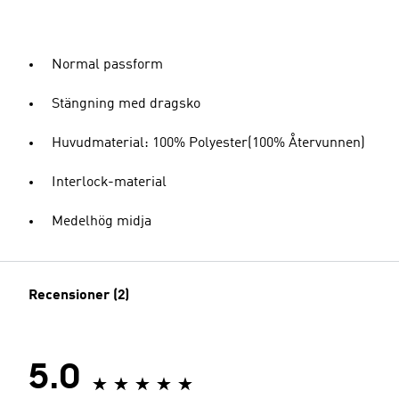
Normal passform
Stängning med dragsko
Huvudmaterial: 100% Polyester(100% Återvunnen)
Interlock-material
Medelhög midja
Recensioner (2)
5.0