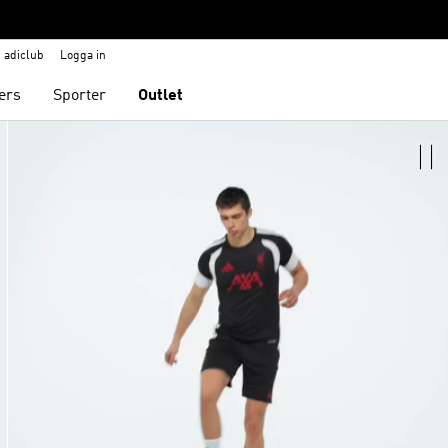
adiclub
Logga in
ers
Sporter
Outlet