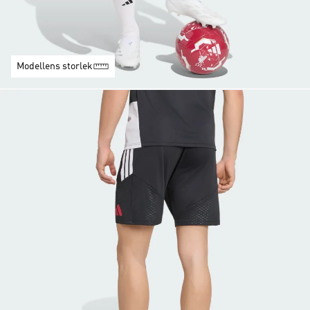
Modellens storlek