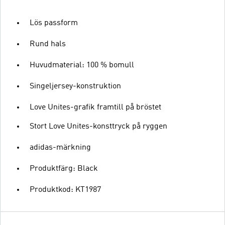
Lös passform
Rund hals
Huvudmaterial: 100 % bomull
Singeljersey-konstruktion
Love Unites-grafik framtill på bröstet
Stort Love Unites-konsttryck på ryggen
adidas-märkning
Produktfärg: Black
Produktkod: KT1987