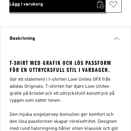
Lägg i varukorg
Beskrivning
T-SHIRT MED GRAFIK OCH LÖS PASSFORM
FÖR EN UTTRYCKSFULL STIL I VARDAGEN.
Gör ett statement i t-shirten Love Unites GFX från
adidas Originals. T-shirten har djärv Love Unites-
grafik på bröstet och ett uttrycksfullt konsttryck på
ryggen som sätter tonen.
Den mjuka singeljersey-bomullen ger komfort och
den lösa passformen skapar rörelsefrihet. Designen
med rund halsringning håller stilen klassisk och gör