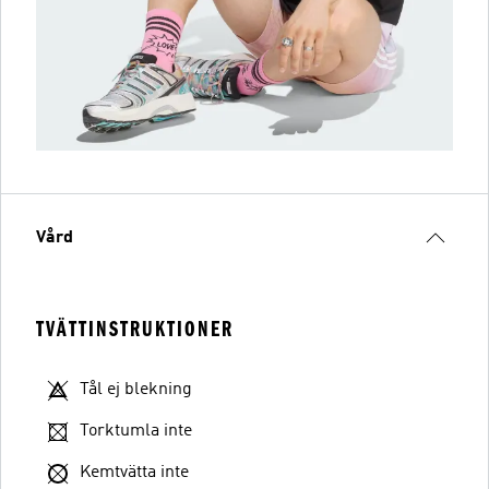
Vård
TVÄTTINSTRUKTIONER
Tål ej blekning
Torktumla inte
Kemtvätta inte