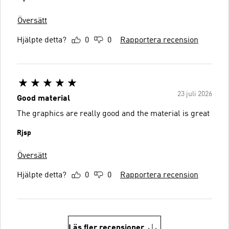
Översätt
Hjälpte detta?
0
0
Rapportera recension
23 juli 2026
Good material
The graphics are really good and the material is great
Rjsp
Översätt
Hjälpte detta?
0
0
Rapportera recension
Läs fler recensioner