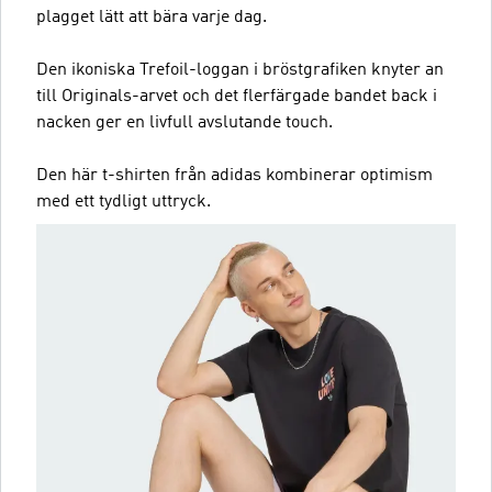
plagget lätt att bära varje dag.
Den ikoniska Trefoil-loggan i bröstgrafiken knyter an
till Originals-arvet och det flerfärgade bandet back i
nacken ger en livfull avslutande touch.
Den här t-shirten från adidas kombinerar optimism
med ett tydligt uttryck.