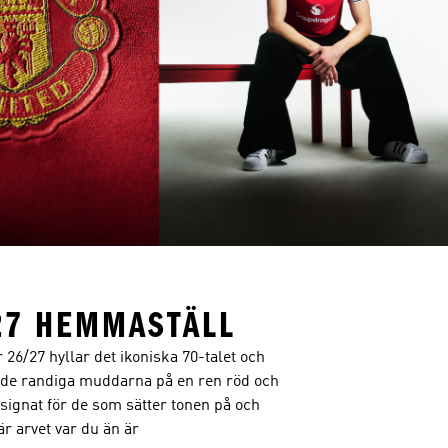
27 HEMMASTÄLL
6/27 hyllar det ikoniska 70-talet och
 de randiga muddarna på en ren röd och
signat för de som sätter tonen på och
är arvet var du än är