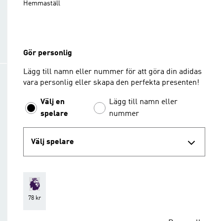
Hemmaställ
Gör personlig
Lägg till namn eller nummer för att göra din adidas
vara personlig eller skapa den perfekta presenten!
Välj en
Lägg till namn eller
spelare
nummer
Välj spelare
78 kr