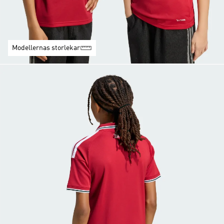
Modellernas storlekar