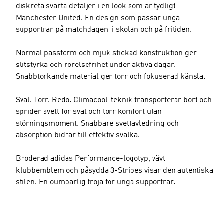
diskreta svarta detaljer i en look som är tydligt
Manchester United. En design som passar unga
supportrar på matchdagen, i skolan och på fritiden.
Normal passform och mjuk stickad konstruktion ger
slitstyrka och rörelsefrihet under aktiva dagar.
Snabbtorkande material ger torr och fokuserad känsla.
Sval. Torr. Redo. Climacool-teknik transporterar bort och
sprider svett för sval och torr komfort utan
störningsmoment. Snabbare svettavledning och
absorption bidrar till effektiv svalka.
Broderad adidas Performance-logotyp, vävt
klubbemblem och påsydda 3-Stripes visar den autentiska
stilen. En oumbärlig tröja för unga supportrar.