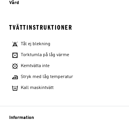
Vård
TVÄTTINSTRUKTIONER
Tål ej blekning
Torktumla på låg värme
Kemtvätta inte
Stryk med låg temperatur
Kall maskintvätt
Information