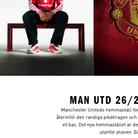
MAN UTD 26/
Manchester Uniteds hemmaställ för 2
återinför den randiga pikékragen och
vit bas. Det nya hemmastället är de
utanför planen. B