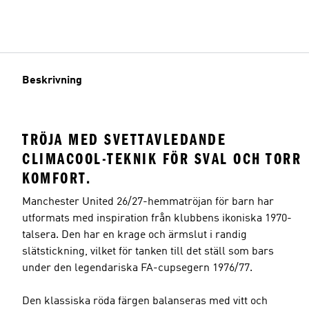
Beskrivning
TRÖJA MED SVETTAVLEDANDE
CLIMACOOL-TEKNIK FÖR SVAL OCH TORR
KOMFORT.
Manchester United 26/27-hemmatröjan för barn har
utformats med inspiration från klubbens ikoniska 1970-
talsera. Den har en krage och ärmslut i randig
slätstickning, vilket för tanken till det ställ som bars
under den legendariska FA-cupsegern 1976/77.
Den klassiska röda färgen balanseras med vitt och