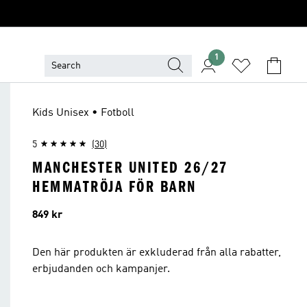
1
Kids Unisex • Fotboll
5
(30)
MANCHESTER UNITED 26/27
HEMMATRÖJA FÖR BARN
Pris
849 kr
Den här produkten är exkluderad från alla rabatter,
erbjudanden och kampanjer.