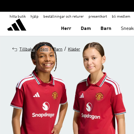
hitta butik
hjälp
beställningar och returer
presentkort
bli medlem
Herr
Dam
Barn
Sneak
/
/
Tillbaka
Hem
Barn
Kläder