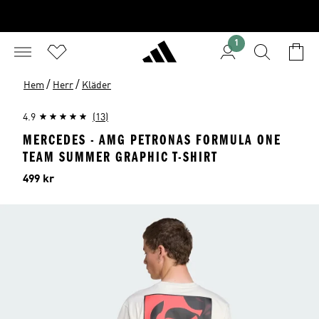
1
/
/
Hem
Herr
Kläder
4.9
(13)
MERCEDES - AMG PETRONAS FORMULA ONE
TEAM SUMMER GRAPHIC T-SHIRT
Pris
499 kr