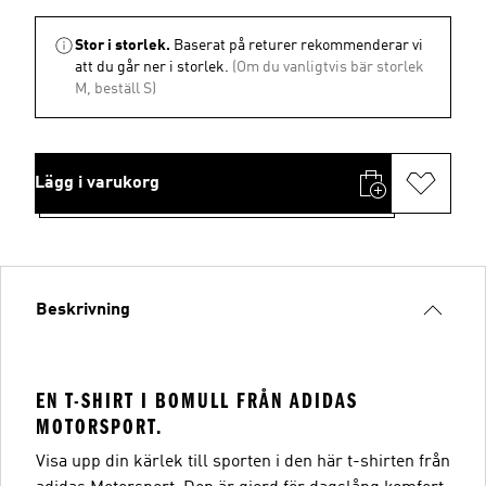
Stor i storlek.
Baserat på returer rekommenderar vi
att du går ner i storlek.
(Om du vanligtvis bär storlek
M, beställ S)
Lägg i varukorg
Beskrivning
EN T-SHIRT I BOMULL FRÅN ADIDAS
MOTORSPORT.
Visa upp din kärlek till sporten i den här t-shirten från