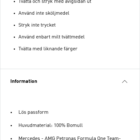
Tvätta och stryk med avigsidan ut
Använd inte sköljmedel
Stryk inte trycket
Använd enbart milt tvättmedel
Tvätta med liknande färger
Information
Lös passform
Huvudmaterial: 100% Bomull
Mercedes - AMG Petronas Formula One Team-