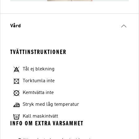
Vård
TVÄTTINSTRUKTIONER
Tål ej blekning
Torktumla inte
Kemtvätta inte
Stryk med låg temperatur
Kall maskintvätt
INFO OM EXTRA VARSAMHET