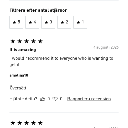
Filtrera efter antal stjärnor
5
4
3
2
1
4 augusti 2026
It is amazing
I would recommend it to everyone who is wanting to
get it
amolina10
Översätt
Hjälpte detta?
0
0
Rapportera recension