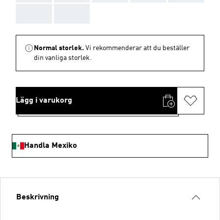
AAA
AAA
Normal storlek.
Vi rekommenderar att du beställer
din vanliga storlek.
Lägg i varukorg
Handla Mexiko
Beskrivning