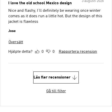
3 augusti 2026
I love the old school Mexico design
Nice and flashy, I’ll definitely be wearing once winter
comes as it does run a little hot. But the design of this
jacket is flawless
Jose
Översätt
Hjälpte detta?
0
0
Rapportera recension
Läs fler recensioner
Gå till filter