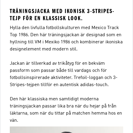
TRÄNINGSJACKA MED IKONISK 3-STRIPES-
TEJP FÖR EN KLASSISK LOOK.
Hylla den livfulla fotbollskulturen med Mexico Track
Top 1986. Den här träningsjackan är designad som en
hyllning till VM i Mexiko 1986 och kombinerar ikoniska
designelement med modern stil.
Jackan är tillverkad av trikåtyg för en bekväm
passform som passar både till vardags och för
fotbollsinspirerade aktiviteter. Trefoil-loggan och 3-
Stripes-tejpen tillför en autentisk adidas-touch.
Den här klassiska men samtidigt moderna
träningsjackan passar lika bra när du hejar på från
läktarna, som när du tittar på matchen hemma hos en
vän.