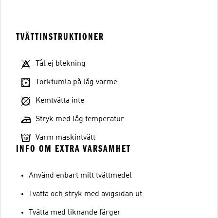
TVÄTTINSTRUKTIONER
Tål ej blekning
Torktumla på låg värme
Kemtvätta inte
Stryk med låg temperatur
Varm maskintvätt
INFO OM EXTRA VARSAMHET
Använd enbart milt tvättmedel
Tvätta och stryk med avigsidan ut
Tvätta med liknande färger