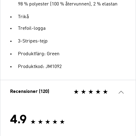
98 % polyester (100 % återvunnen), 2 % elastan
Trikå
Trefoil-logga
3-Stripes-tejp
Produktfärg: Green
Produktkod: JM1092
Recensioner (120)
4.9