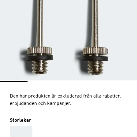
Den här produkten är exkluderad från alla rabatter,
erbjudanden och kampanjer.
Storlekar
AAA