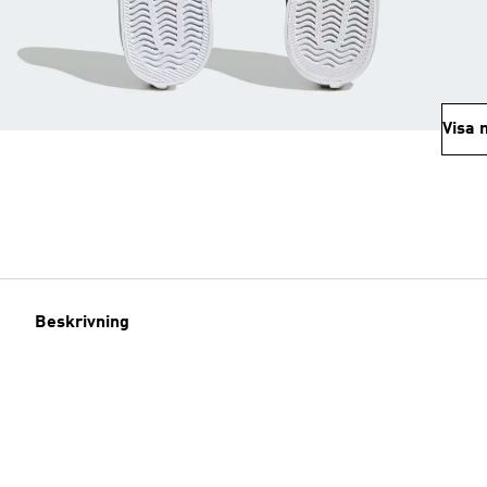
Visa 
Beskrivning