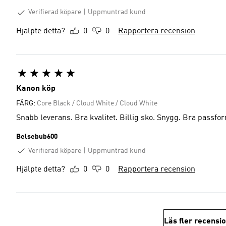
Verifierad köpare
Uppmuntrad kund
Hjälpte detta?
0
0
Rapportera recension
Kanon köp
FÄRG:
Core Black / Cloud White / Cloud White
Snabb leverans. Bra kvalitet. Billig sko. Snygg. Bra passfo
Belsebub600
Verifierad köpare
Uppmuntrad kund
Hjälpte detta?
0
0
Rapportera recension
Läs fler recensi