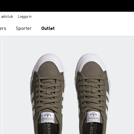
adiclub
Logga in
ers
Sporter
Outlet