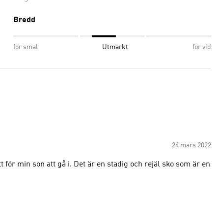
Bredd
för smal
Utmärkt
för vid
24 mars 2022
 för min son att gå i. Det är en stadig och rejäl sko som är en