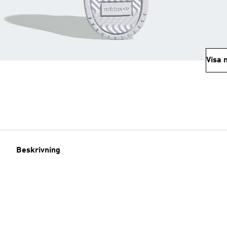
Visa 
Beskrivning