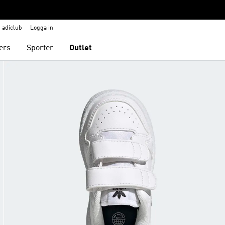
adiclub
Logga in
ers
Sporter
Outlet