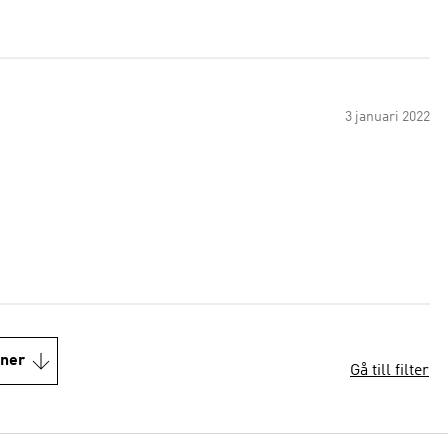
3 januari 2022
oner
Gå till filter