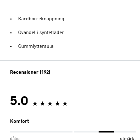
Kardborreknäppning
Ovandel i syntetläder
Gummiyttersula
Recensioner (192)
5.0
Komfort
dålig
utmärkt