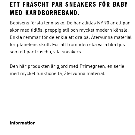
ETT FRÄSCHT PAR SNEAKERS FÖR BABY
MED KARDBORREBAND.
Bebisens första tennissko. De här adidas NY 90 är ett par
skor med tidlös, preppig stil och mycket modern känsla.
Enkla remmar för de enkla att dra på. Återvunna material
för planetens skull. För att framtiden ska vara lika ljus
som ett par fräscha, vita sneakers.
Den här produkten är gjord med Primegreen, en serie
med mycket funktionella, återvunna material.
Information