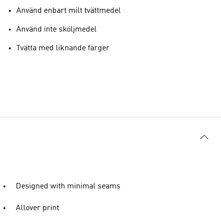
Använd enbart milt tvättmedel
Använd inte sköljmedel
Tvätta med liknande färger
Designed with minimal seams
Allover print