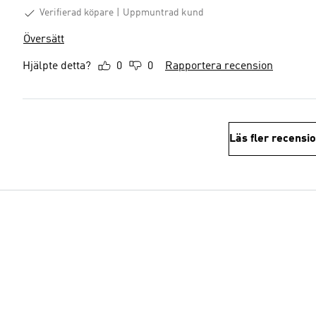
Verifierad köpare
Uppmuntrad kund
Översätt
Hjälpte detta?
0
0
Rapportera recension
Läs fler recensi