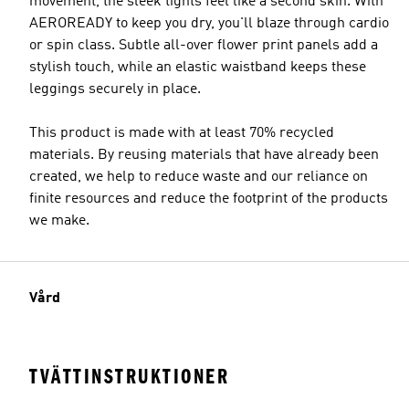
movement, the sleek tights feel like a second skin. With
AEROREADY to keep you dry, you'll blaze through cardio
or spin class. Subtle all-over flower print panels add a
stylish touch, while an elastic waistband keeps these
leggings securely in place.
This product is made with at least 70% recycled
materials. By reusing materials that have already been
created, we help to reduce waste and our reliance on
finite resources and reduce the footprint of the products
we make.
Vård
TVÄTTINSTRUKTIONER