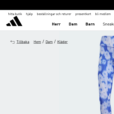
hitta butik
hjälp
beställningar och returer
presentkort
bli medlem
Herr
Dam
Barn
Sneak
/
/
Tillbaka
Hem
Dam
Kläder