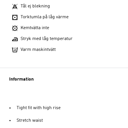
Tål ej blekning
Torktumla på låg värme
Kemtvätta inte
Stryk med låg temperatur
Varm maskintvätt
Information
Tight fit with high rise
Stretch waist