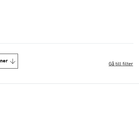
oner
Gå till filter