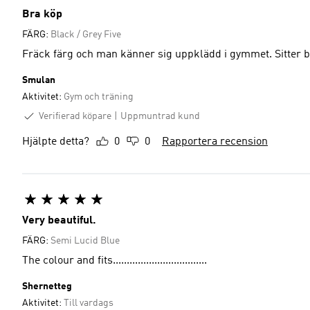
Bra köp
FÄRG:
Black / Grey Five
Fräck färg och man känner sig uppklädd i gymmet. Sitter b
Smulan
Aktivitet:
Gym och träning
Verifierad köpare
Uppmuntrad kund
Hjälpte detta?
0
0
Rapportera recension
Very beautiful.
FÄRG:
Semi Lucid Blue
The colour and fits..................................
Shernetteg
Aktivitet:
Till vardags