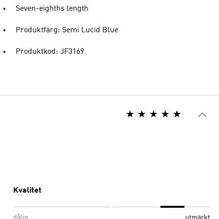
Seven-eighths length
Produktfärg: Semi Lucid Blue
Produktkod: JF3169
Kvalitet
dålig
utmärkt