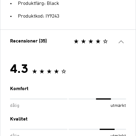
Produktfärg: Black
Produktkod: IY9243
Recensioner (35)
4.3
Komfort
dålig
utmärkt
Kvalitet