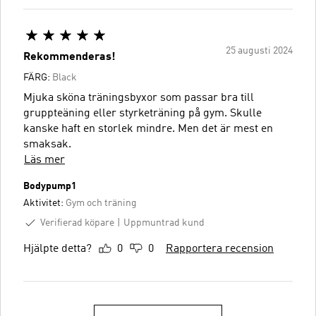
25 augusti 2024
Rekommenderas!
FÄRG:
Black
Mjuka sköna träningsbyxor som passar bra till
gruppteäning eller styrketräning på gym. Skulle
kanske haft en storlek mindre. Men det är mest en
smaksak.
Läs mer
Bodypump1
Aktivitet:
Gym och träning
Verifierad köpare
Uppmuntrad kund
Hjälpte detta?
0
0
Rapportera recension