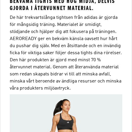
BEKVÄMA TIGHTS MED HÖG MIDJA, DELVIS
GJORDA I ÅTERVUNNET MATERIAL.
De här trekvartslånga tightsen från adidas är gjorda
för mångsidig träning. Materialet är smidigt,
stödjande och hjälper dig att fokusera på träningen.
AEROREADY ger en bekväm känsla oavsett hur hårt
du pushar dig själv. Med en åtsittande och en invändig
ficka för viktiga saker följer dessa tights dina rörelser.
Den här produkten är gjord med minst 70 %
återvunnet material. Genom att återanvända material
som redan skapats bidrar vi till att minska avfall,
minska vårt beroende av ändliga resurser och minska
våra produkters miljöavtryck.