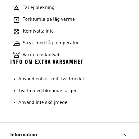
Tål ej blekning
Torktumla på låg värme
Kemtvätta inte
Stryk med låg temperatur
Varm maskintvätt
INFO OM EXTRA VARSAMHET
Använd enbart milt tvättmedel
Tvätta med liknande färger
Använd inte sköljmedel
Information