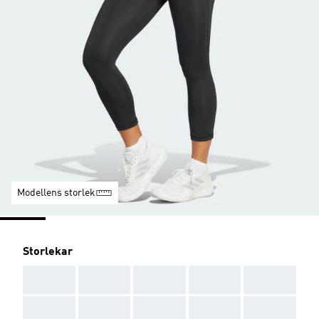
Modellens storlek
Storlekar
AAA
AAA
AAA
AAA
AAA
AAA
AAA
AAA
AAA
AAA