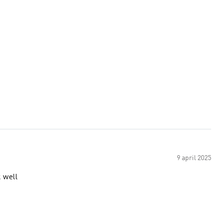
9 april 2025
k well