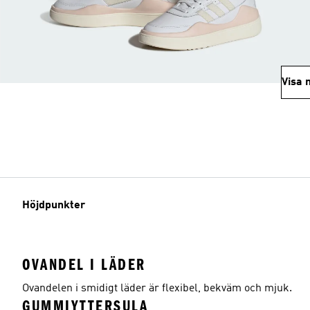
Visa 
Höjdpunkter
OVANDEL I LÄDER
Ovandelen i smidigt läder är flexibel, bekväm och mjuk.
GUMMIYTTERSULA