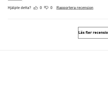
Hjälpte detta?
0
0
Rapportera recension
Läs fler recensi