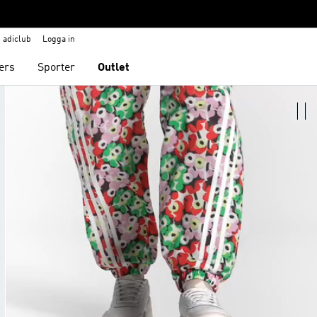
adiclub
Logga in
ers
Sporter
Outlet