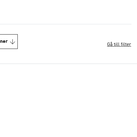
oner
Gå till filter