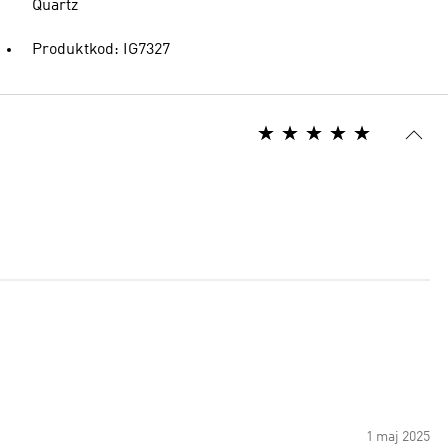
Quartz
Produktkod: IG7327
1 maj 2025