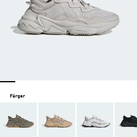
Färger