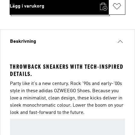
Lägg i varukorg
Beskrivning
THROWBACK SNEAKERS WITH TECH-INSPIRED
DETAILS.
Party like it's a new century. Rock '90s and early-'00s
style in these adidas OZWEEGO Shoes. Because you
love a minimalist, clean design, these kicks deliver in
sleek monochromatic colour. Lower the boom on your
look and fast-forward to the future.