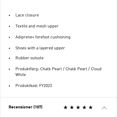
Lace closure
Textile and mesh upper
Adiprene+ forefoot cushioning
Shoes with a layered upper
Rubber outsole
Produktfärg: Chalk Pearl / Chalk Pearl / Cloud
White
Produktkod: FY2023
Recensioner (107)