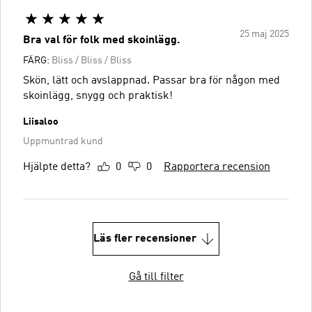
25 maj 2025
Bra val för folk med skoinlägg.
FÄRG:
Bliss / Bliss / Bliss
Skön, lätt och avslappnad. Passar bra för någon med
skoinlägg, snygg och praktisk!
Liisaloo
Uppmuntrad kund
Hjälpte detta?
0
0
Rapportera recension
Läs fler recensioner
Gå till filter