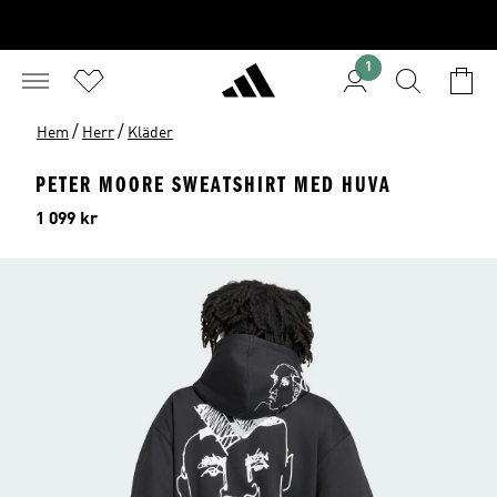
1
/
/
Hem
Herr
Kläder
PETER MOORE SWEATSHIRT MED HUVA
Pris
1 099 kr