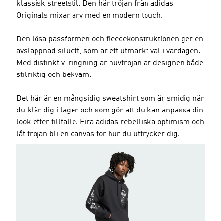
klassisk streetstil. Den här tröjan från adidas
Originals mixar arv med en modern touch.
Den lösa passformen och fleecekonstruktionen ger en
avslappnad siluett, som är ett utmärkt val i vardagen.
Med distinkt v-ringning är huvtröjan är designen både
stilriktig och bekväm.
Det här är en mångsidig sweatshirt som är smidig när
du klär dig i lager och som gör att du kan anpassa din
look efter tillfälle. Fira adidas rebelliska optimism och
låt tröjan bli en canvas för hur du uttrycker dig.