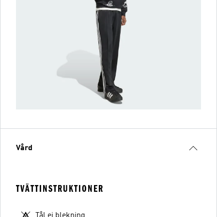
Vård
TVÄTTINSTRUKTIONER
Tål ej blekning