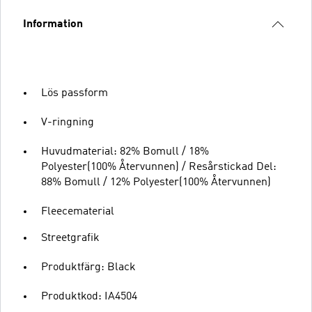
Information
Lös passform
V-ringning
Huvudmaterial: 82% Bomull / 18%
Polyester(100% Återvunnen) / Resårstickad Del:
88% Bomull / 12% Polyester(100% Återvunnen)
Fleecematerial
Streetgrafik
Produktfärg: Black
Produktkod: IA4504