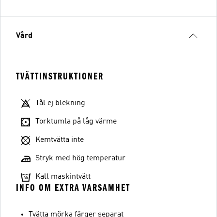
Vård
TVÄTTINSTRUKTIONER
Tål ej blekning
Torktumla på låg värme
Kemtvätta inte
Stryk med hög temperatur
Kall maskintvätt
INFO OM EXTRA VARSAMHET
Tvätta mörka färger separat