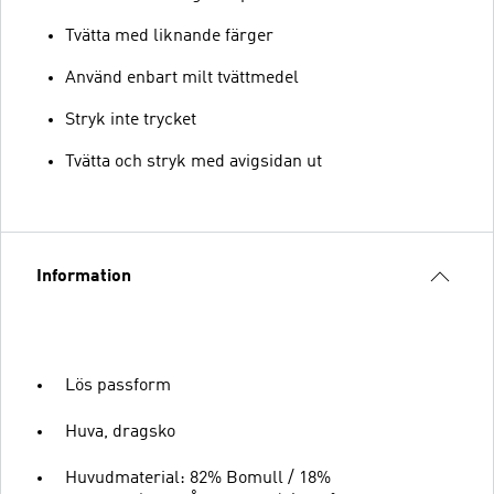
Tvätta med liknande färger
Använd enbart milt tvättmedel
Stryk inte trycket
Tvätta och stryk med avigsidan ut
Information
Lös passform
Huva, dragsko
Huvudmaterial: 82% Bomull / 18%