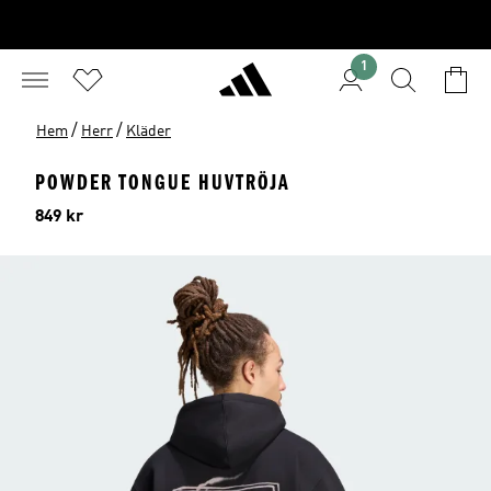
1
/
/
Hem
Herr
Kläder
POWDER TONGUE HUVTRÖJA
Pris
849 kr