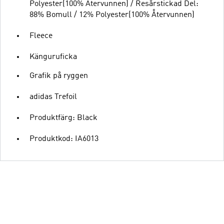
Polyester(100% Återvunnen) / Resårstickad Del:
88% Bomull / 12% Polyester(100% Återvunnen)
Fleece
Känguruficka
Grafik på ryggen
adidas Trefoil
Produktfärg: Black
Produktkod: IA6013